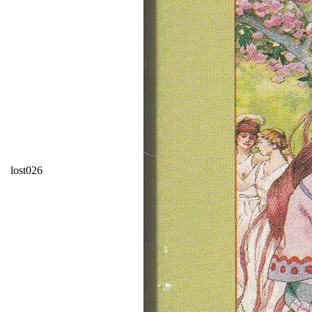
lost026