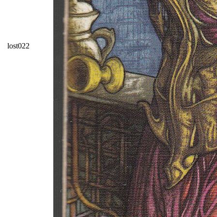
lost022