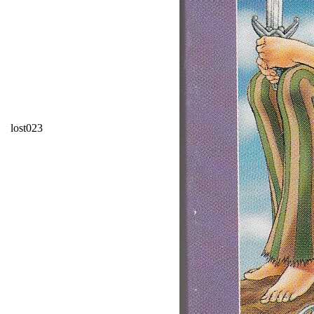
lost023