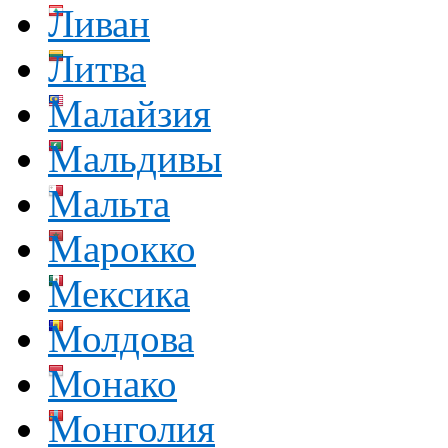
Ливан
Литва
Малайзия
Мальдивы
Мальта
Марокко
Мексика
Молдова
Монако
Монголия