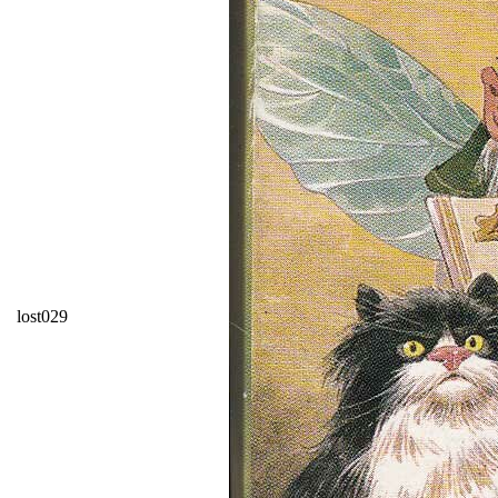
lost029