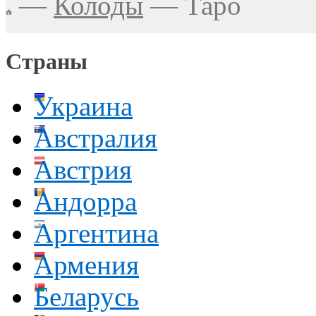
—
Колоды
—
Таро
Страны
Украина
Австралия
Австрия
Андорра
Аргентина
Армения
Беларусь