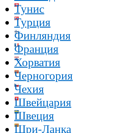
Тунис
Турция
Финляндия
Франция
Хорватия
Черногория
Чехия
Швейцария
Швеция
Шри-Ланка