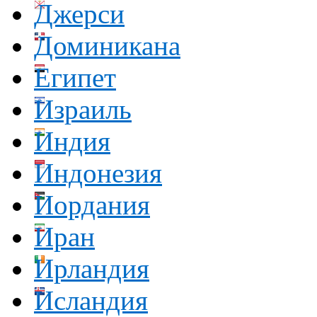
Джерси
Доминикана
Египет
Израиль
Индия
Индонезия
Иордания
Иран
Ирландия
Исландия