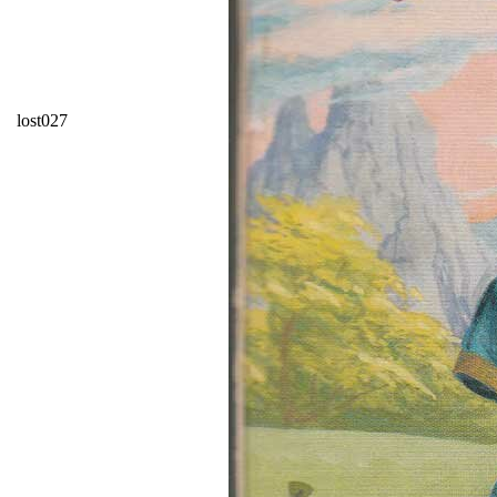
lost027