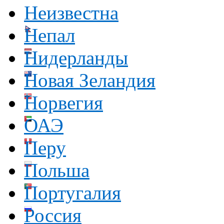
Неизвестна
Непал
Нидерланды
Новая Зеландия
Норвегия
ОАЭ
Перу
Польша
Португалия
Россия