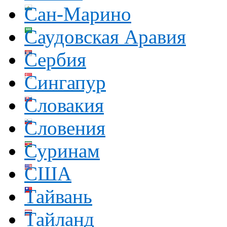
Сан-Марино
Саудовская Аравия
Сербия
Сингапур
Словакия
Словения
Суринам
США
Тайвань
Тайланд