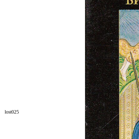
lost025