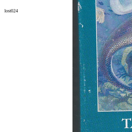
lost024