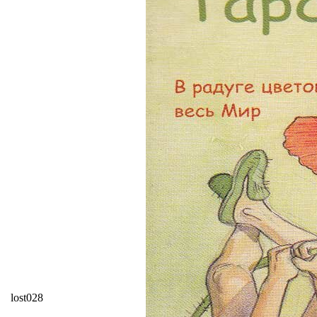
lost028