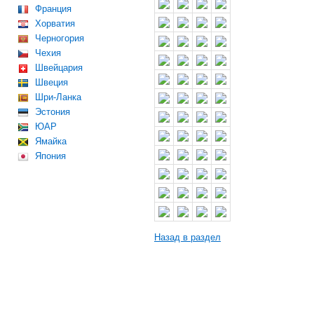
Франция
Хорватия
Черногория
Чехия
Швейцария
Швеция
Шри-Ланка
Эстония
ЮАР
Ямайка
Япония
Назад в раздел