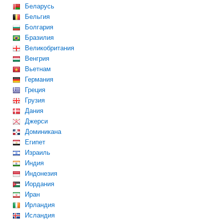
Беларусь
Бельгия
Болгария
Бразилия
Великобритания
Венгрия
Вьетнам
Германия
Греция
Грузия
Дания
Джерси
Доминикана
Египет
Израиль
Индия
Индонезия
Иордания
Иран
Ирландия
Исландия