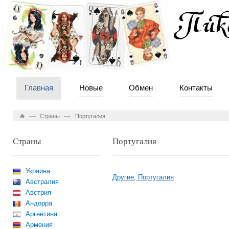
Главная
Новые
Обмен
Контакты
—
—
Страны
Португалия
Страны
Португалия
Украина
Другие, Португалия
Австралия
Австрия
Андорра
Аргентина
Армения