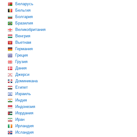
Беларусь
Бельгия
Болгария
Бразилия
Великобритания
Венгрия
Вьетнам
Германия
Греция
Грузия
Дания
Джерси
Доминикана
Египет
Израиль
Индия
Индонезия
Иордания
Иран
Ирландия
Исландия