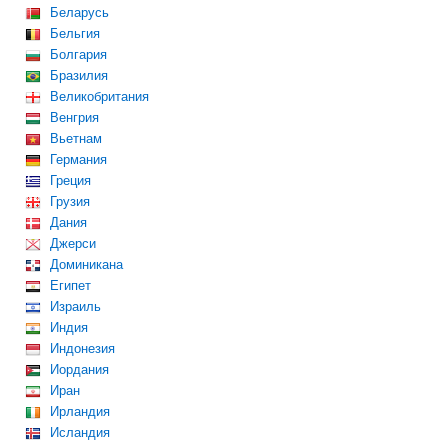
Беларусь
Бельгия
Болгария
Бразилия
Великобритания
Венгрия
Вьетнам
Германия
Греция
Грузия
Дания
Джерси
Доминикана
Египет
Израиль
Индия
Индонезия
Иордания
Иран
Ирландия
Исландия