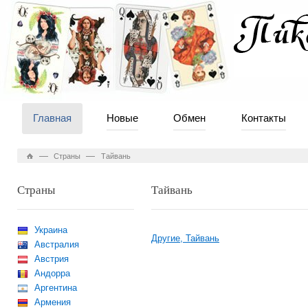
Главная
Новые
Обмен
Контакты
—
—
Страны
Тайвань
Страны
Тайвань
Украина
Другие, Тайвань
Австралия
Австрия
Андорра
Аргентина
Армения