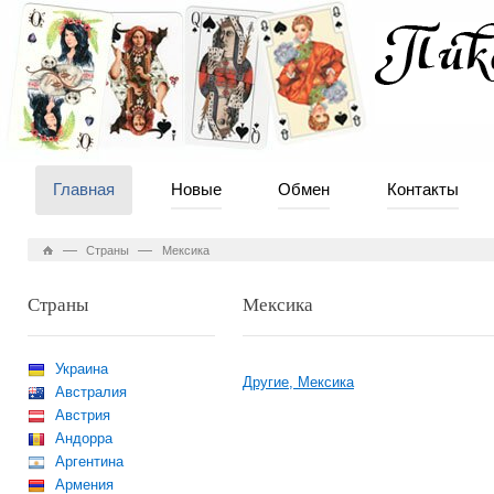
Главная
Новые
Обмен
Контакты
—
—
Страны
Мексика
Страны
Мексика
Украина
Другие, Мексика
Австралия
Австрия
Андорра
Аргентина
Армения