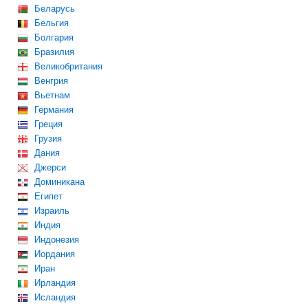
Беларусь
Бельгия
Болгария
Бразилия
Великобритания
Венгрия
Вьетнам
Германия
Греция
Грузия
Дания
Джерси
Доминикана
Египет
Израиль
Индия
Индонезия
Иордания
Иран
Ирландия
Исландия