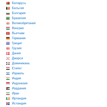
Беларусь
Бельгия
Болгария
Бразилия
Великобритания
Венгрия
Вьетнам
Германия
Греция
Грузия
Дания
Джерси
Доминикана
Египет
Израиль
Индия
Индонезия
Иордания
Иран
Ирландия
Исландия