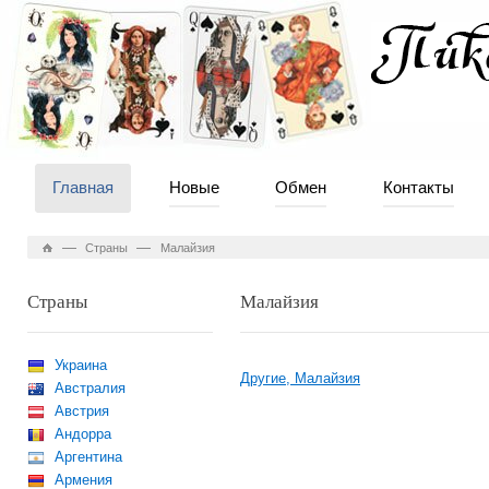
Главная
Новые
Обмен
Контакты
—
—
Страны
Малайзия
Страны
Малайзия
Украина
Другие, Малайзия
Австралия
Австрия
Андорра
Аргентина
Армения