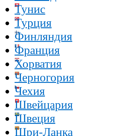
Тунис
Турция
Финляндия
Франция
Хорватия
Черногория
Чехия
Швейцария
Швеция
Шри-Ланка