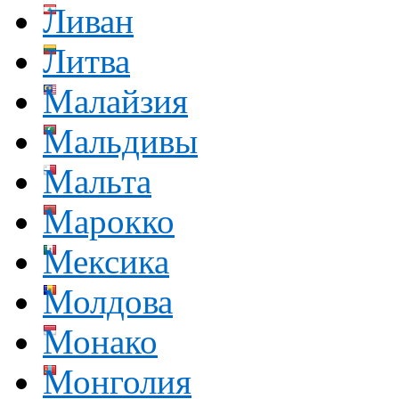
Ливан
Литва
Малайзия
Мальдивы
Мальта
Марокко
Мексика
Молдова
Монако
Монголия