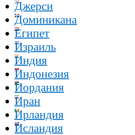
Джерси
Доминикана
Египет
Израиль
Индия
Индонезия
Иордания
Иран
Ирландия
Исландия