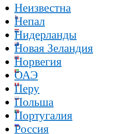
Неизвестна
Непал
Нидерланды
Новая Зеландия
Норвегия
ОАЭ
Перу
Польша
Португалия
Россия