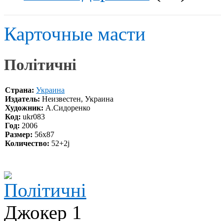
Карточные масти
Полiтичнi
Страна:
Украина
Издатель:
Неизвестен, Украина
Художник:
А.Сидоренко
Код:
ukr083
Год:
2006
Размер:
56х87
Количество:
52+2j
Джокер 1