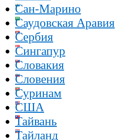
Сан-Марино
Саудовская Аравия
Сербия
Сингапур
Словакия
Словения
Суринам
США
Тайвань
Тайланд