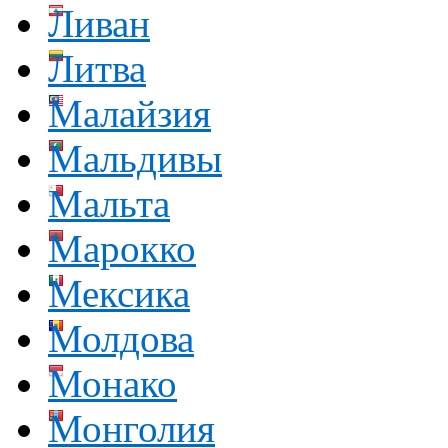
Ливан
Литва
Малайзия
Мальдивы
Мальта
Марокко
Мексика
Молдова
Монако
Монголия