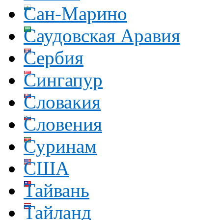
Сан-Марино
Саудовская Аравия
Сербия
Сингапур
Словакия
Словения
Суринам
США
Тайвань
Тайланд