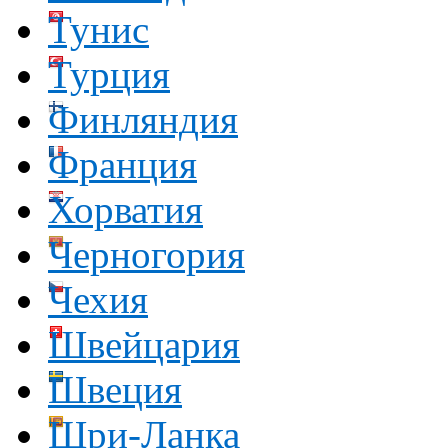
Тунис
Турция
Финляндия
Франция
Хорватия
Черногория
Чехия
Швейцария
Швеция
Шри-Ланка