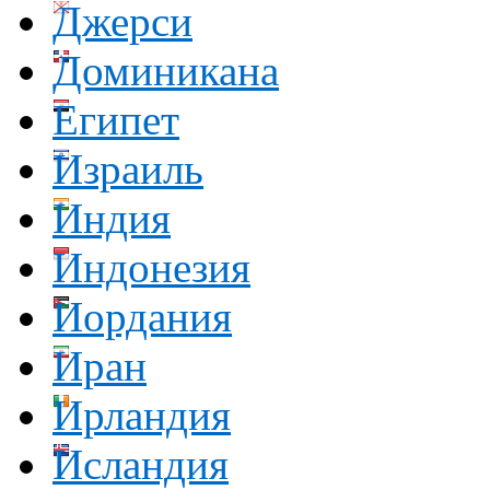
Джерси
Доминикана
Египет
Израиль
Индия
Индонезия
Иордания
Иран
Ирландия
Исландия