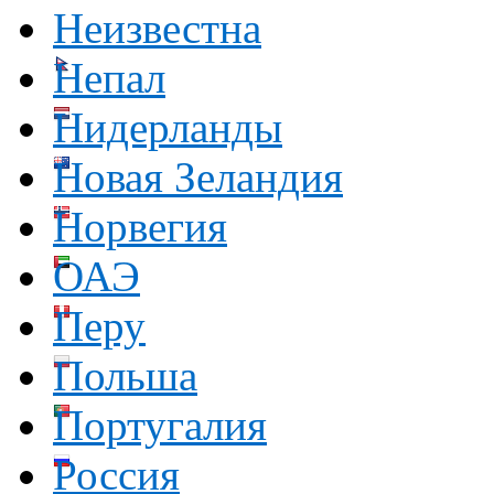
Неизвестна
Непал
Нидерланды
Новая Зеландия
Норвегия
ОАЭ
Перу
Польша
Португалия
Россия