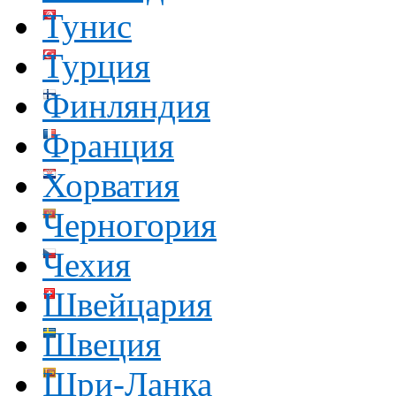
Тунис
Турция
Финляндия
Франция
Хорватия
Черногория
Чехия
Швейцария
Швеция
Шри-Ланка