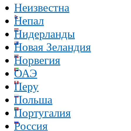
Неизвестна
Непал
Нидерланды
Новая Зеландия
Норвегия
ОАЭ
Перу
Польша
Португалия
Россия