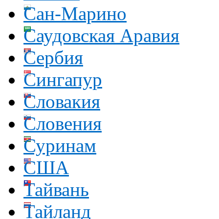
Сан-Марино
Саудовская Аравия
Сербия
Сингапур
Словакия
Словения
Суринам
США
Тайвань
Тайланд