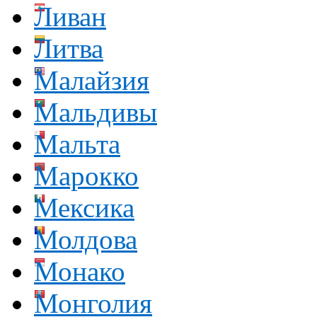
Ливан
Литва
Малайзия
Мальдивы
Мальта
Марокко
Мексика
Молдова
Монако
Монголия