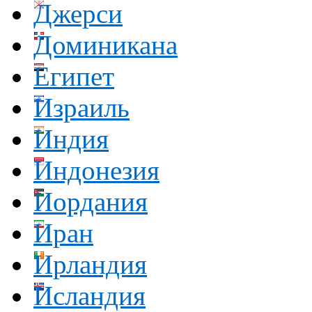
Джерси
Доминикана
Египет
Израиль
Индия
Индонезия
Иордания
Иран
Ирландия
Исландия