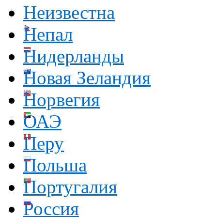
Неизвестна
Непал
Нидерланды
Новая Зеландия
Норвегия
ОАЭ
Перу
Польша
Португалия
Россия