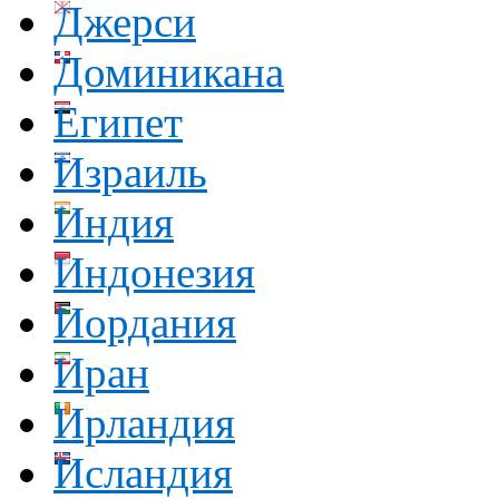
Джерси
Доминикана
Египет
Израиль
Индия
Индонезия
Иордания
Иран
Ирландия
Исландия