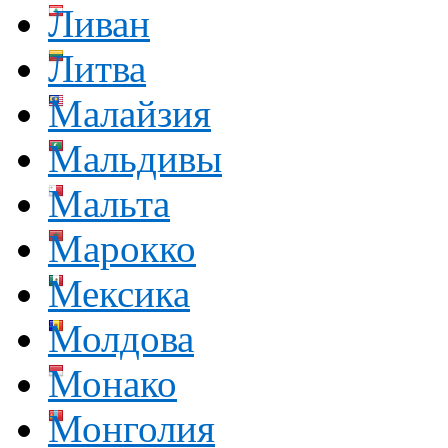
Ливан
Литва
Малайзия
Мальдивы
Мальта
Марокко
Мексика
Молдова
Монако
Монголия