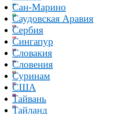
Сан-Марино
Саудовская Аравия
Сербия
Сингапур
Словакия
Словения
Суринам
США
Тайвань
Тайланд