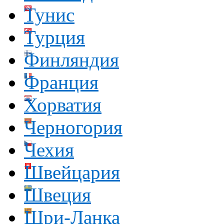
Тунис
Турция
Финляндия
Франция
Хорватия
Черногория
Чехия
Швейцария
Швеция
Шри-Ланка