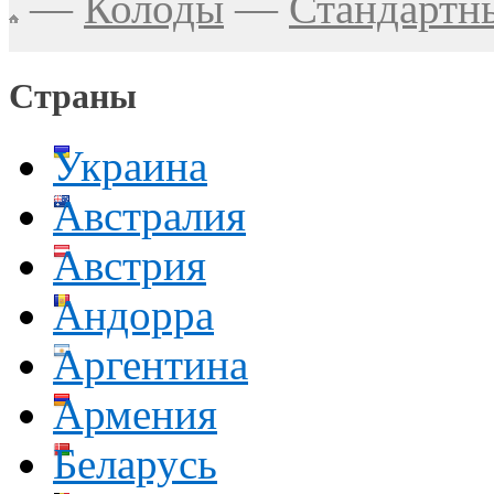
—
Колоды
—
Стандартн
Страны
Украина
Австралия
Австрия
Андорра
Аргентина
Армения
Беларусь