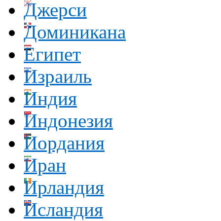
Джерси
Доминикана
Египет
Израиль
Индия
Индонезия
Иордания
Иран
Ирландия
Исландия