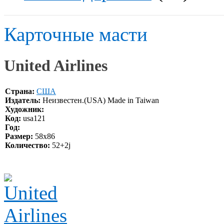
Карточные масти
United Airlines
Страна:
США
Издатель:
Неизвестен.(USA) Made in Taiwan
Художник:
Код:
usa121
Год:
Размер:
58x86
Количество:
52+2j