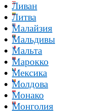
Ливан
Литва
Малайзия
Мальдивы
Мальта
Марокко
Мексика
Молдова
Монако
Монголия