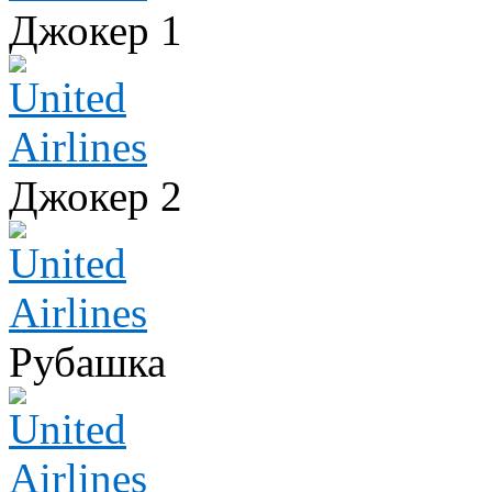
Джокер 1
Джокер 2
Рубашка