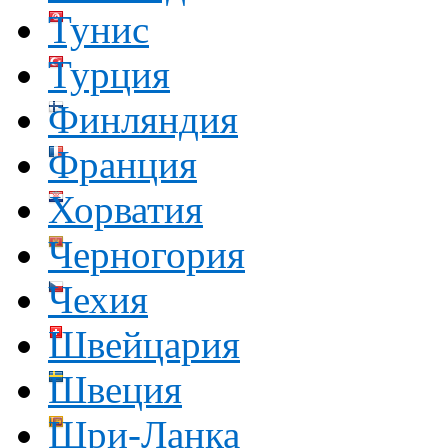
Тунис
Турция
Финляндия
Франция
Хорватия
Черногория
Чехия
Швейцария
Швеция
Шри-Ланка