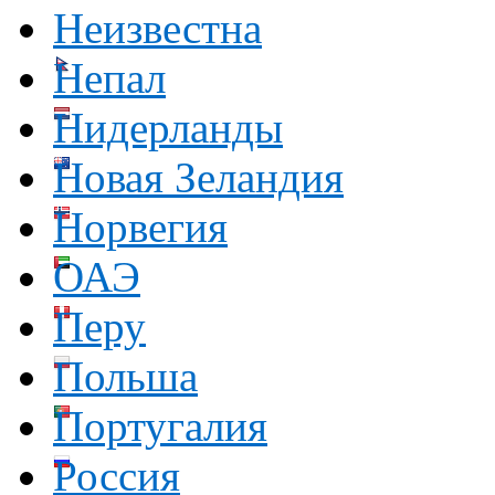
Неизвестна
Непал
Нидерланды
Новая Зеландия
Норвегия
ОАЭ
Перу
Польша
Португалия
Россия