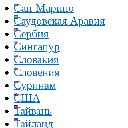
Сан-Марино
Саудовская Аравия
Сербия
Сингапур
Словакия
Словения
Суринам
США
Тайвань
Тайланд