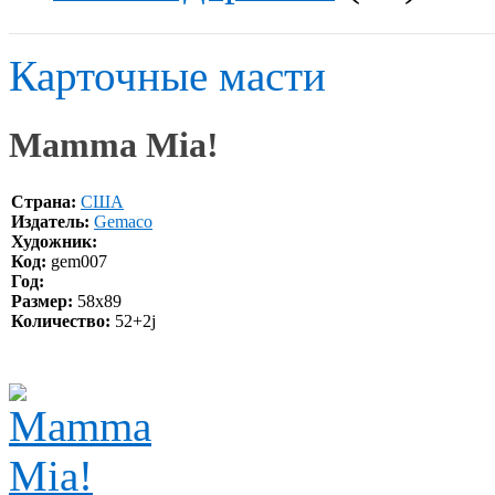
Карточные масти
Mamma Mia!
Страна:
США
Издатель:
Gemaco
Художник:
Код:
gem007
Год:
Размер:
58х89
Количество:
52+2j