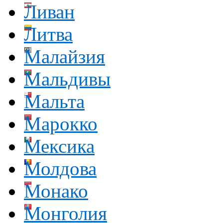
Ливан
Литва
Малайзия
Мальдивы
Мальта
Марокко
Мексика
Молдова
Монако
Монголия