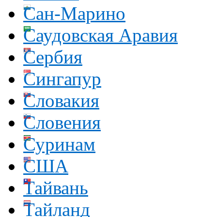
Сан-Марино
Саудовская Аравия
Сербия
Сингапур
Словакия
Словения
Суринам
США
Тайвань
Тайланд