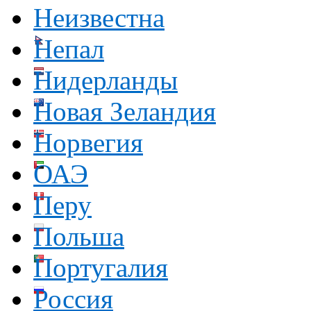
Неизвестна
Непал
Нидерланды
Новая Зеландия
Норвегия
ОАЭ
Перу
Польша
Португалия
Россия