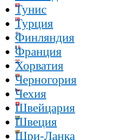
Тунис
Турция
Финляндия
Франция
Хорватия
Черногория
Чехия
Швейцария
Швеция
Шри-Ланка