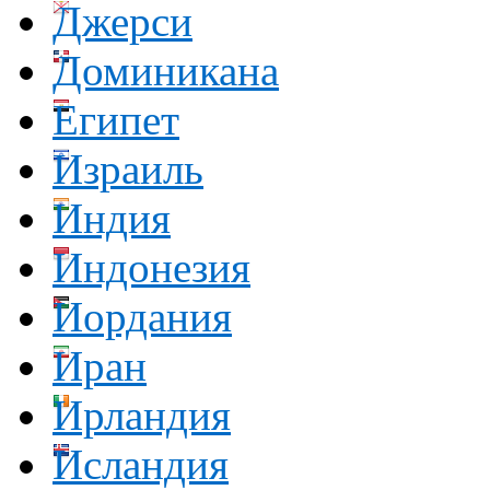
Джерси
Доминикана
Египет
Израиль
Индия
Индонезия
Иордания
Иран
Ирландия
Исландия