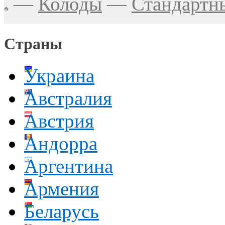
—
Колоды
—
Стандартн
Страны
Украина
Австралия
Австрия
Андорра
Аргентина
Армения
Беларусь