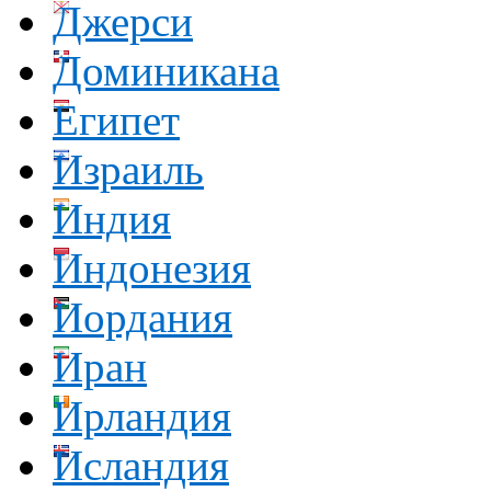
Джерси
Доминикана
Египет
Израиль
Индия
Индонезия
Иордания
Иран
Ирландия
Исландия