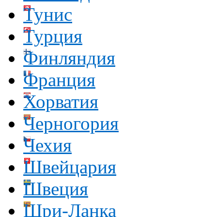
Тунис
Турция
Финляндия
Франция
Хорватия
Черногория
Чехия
Швейцария
Швеция
Шри-Ланка