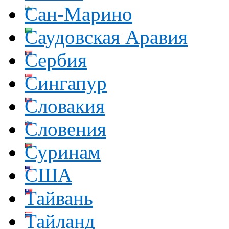
Сан-Марино
Саудовская Аравия
Сербия
Сингапур
Словакия
Словения
Суринам
США
Тайвань
Тайланд