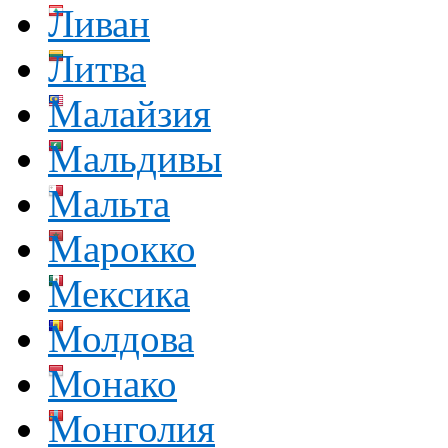
Ливан
Литва
Малайзия
Мальдивы
Мальта
Марокко
Мексика
Молдова
Монако
Монголия