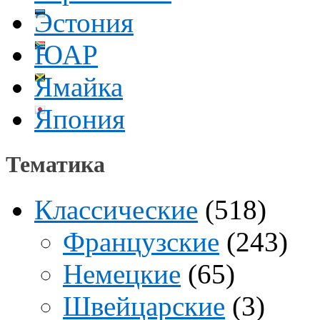
Эстония
ЮАР
Ямайка
Япония
Тематика
Классические
(518)
Французские
(243)
Немецкие
(65)
Швейцарские
(3)