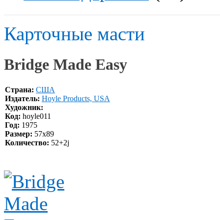
Карточные масти
Bridge Made Easy
Страна:
США
Издатель:
Hoyle Products, USA
Художник:
Код:
hoyle011
Год:
1975
Размер:
57х89
Количество:
52+2j