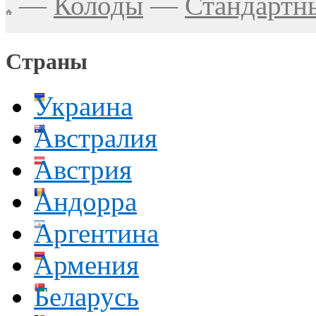
—
Колоды
—
Стандартн
Страны
Украина
Австралия
Австрия
Андорра
Аргентина
Армения
Беларусь