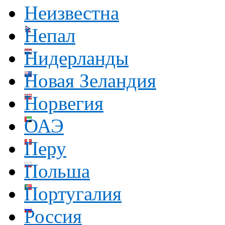
Неизвестна
Непал
Нидерланды
Новая Зеландия
Норвегия
ОАЭ
Перу
Польша
Португалия
Россия