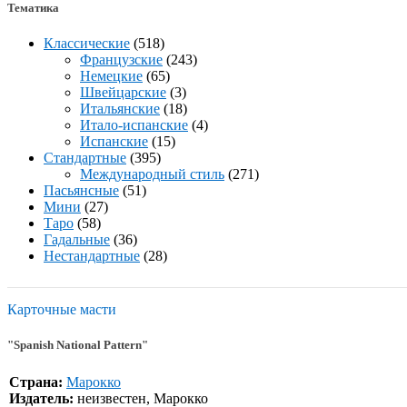
Тематика
Классические
(518)
Французские
(243)
Немецкие
(65)
Швейцарские
(3)
Итальянские
(18)
Итало-испанские
(4)
Испанские
(15)
Стандартные
(395)
Международный стиль
(271)
Пасьянсные
(51)
Мини
(27)
Таро
(58)
Гадальные
(36)
Нестандартные
(28)
Карточные масти
"Spanish National Pattern"
Страна:
Марокко
Издатель:
неизвестен, Марокко