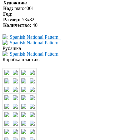
Художник:
Код:
maroc001
Год:
Размер:
53х82
Количество:
40
Рубашка
Коробка пластик.