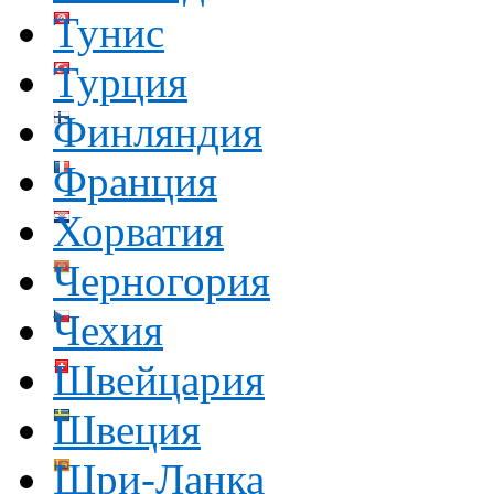
Тунис
Турция
Финляндия
Франция
Хорватия
Черногория
Чехия
Швейцария
Швеция
Шри-Ланка