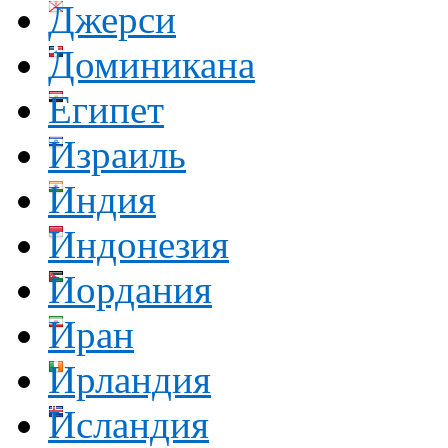
Джерси
Доминикана
Египет
Израиль
Индия
Индонезия
Иордания
Иран
Ирландия
Исландия