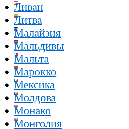
Ливан
Литва
Малайзия
Мальдивы
Мальта
Марокко
Мексика
Молдова
Монако
Монголия