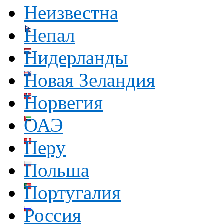
Неизвестна
Непал
Нидерланды
Новая Зеландия
Норвегия
ОАЭ
Перу
Польша
Португалия
Россия