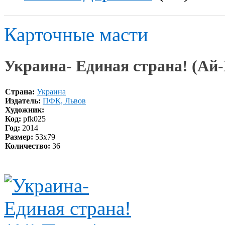
Карточные масти
Украина- Единая страна! (Ай
Страна:
Украина
Издатель:
ПФК, Львов
Художник:
Код:
pfk025
Год:
2014
Размер:
53х79
Количество:
36