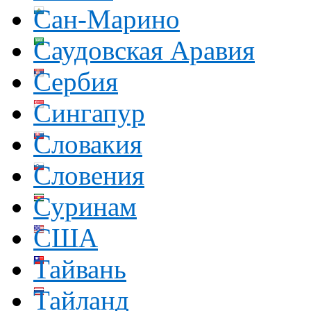
Сан-Марино
Саудовская Аравия
Сербия
Сингапур
Словакия
Словения
Суринам
США
Тайвань
Тайланд