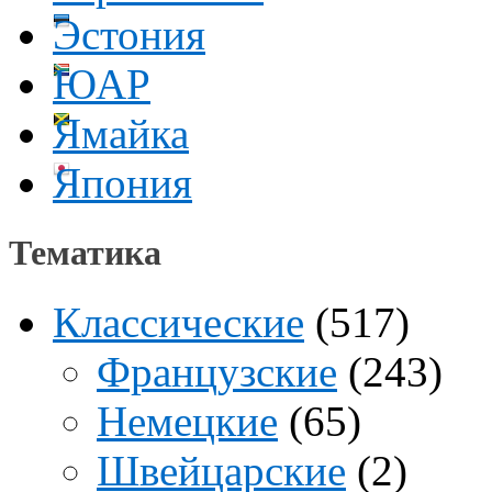
Эстония
ЮАР
Ямайка
Япония
Тематика
Классические
(517)
Французские
(243)
Немецкие
(65)
Швейцарские
(2)