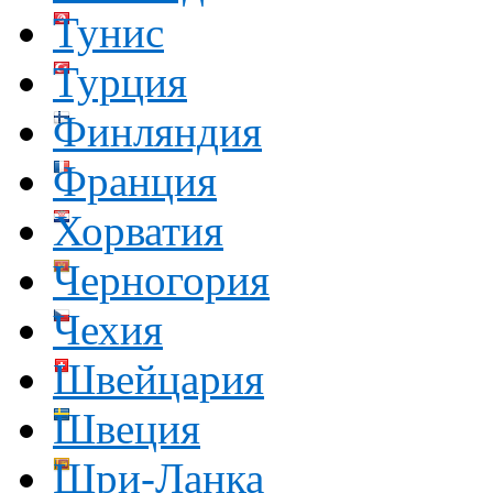
Тунис
Турция
Финляндия
Франция
Хорватия
Черногория
Чехия
Швейцария
Швеция
Шри-Ланка