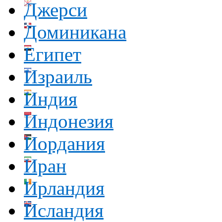
Джерси
Доминикана
Египет
Израиль
Индия
Индонезия
Иордания
Иран
Ирландия
Исландия