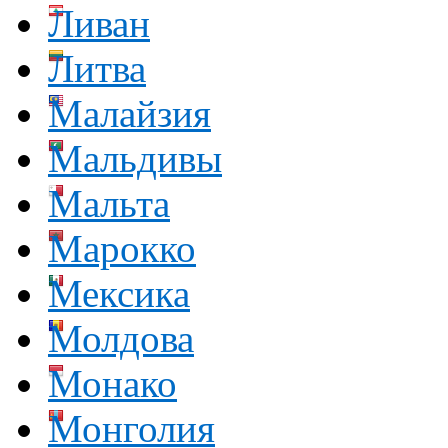
Ливан
Литва
Малайзия
Мальдивы
Мальта
Марокко
Мексика
Молдова
Монако
Монголия