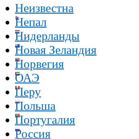
Неизвестна
Непал
Нидерланды
Новая Зеландия
Норвегия
ОАЭ
Перу
Польша
Португалия
Россия