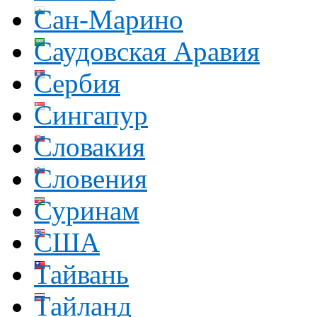
Сан-Марино
Саудовская Аравия
Сербия
Сингапур
Словакия
Словения
Суринам
США
Тайвань
Тайланд