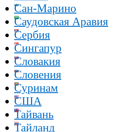
Сан-Марино
Саудовская Аравия
Сербия
Сингапур
Словакия
Словения
Суринам
США
Тайвань
Тайланд