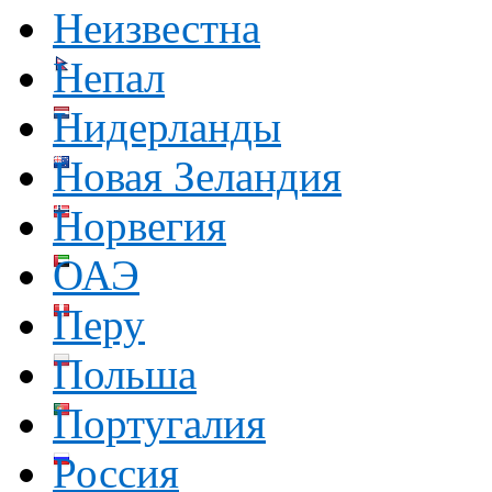
Неизвестна
Непал
Нидерланды
Новая Зеландия
Норвегия
ОАЭ
Перу
Польша
Португалия
Россия