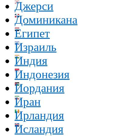
Джерси
Доминикана
Египет
Израиль
Индия
Индонезия
Иордания
Иран
Ирландия
Исландия