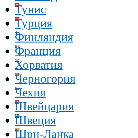
Тунис
Турция
Финляндия
Франция
Хорватия
Черногория
Чехия
Швейцария
Швеция
Шри-Ланка