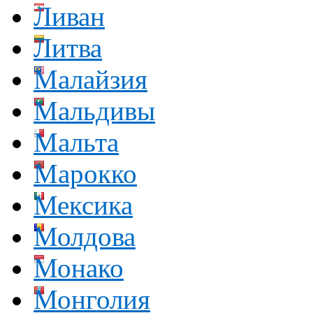
Ливан
Литва
Малайзия
Мальдивы
Мальта
Марокко
Мексика
Молдова
Монако
Монголия