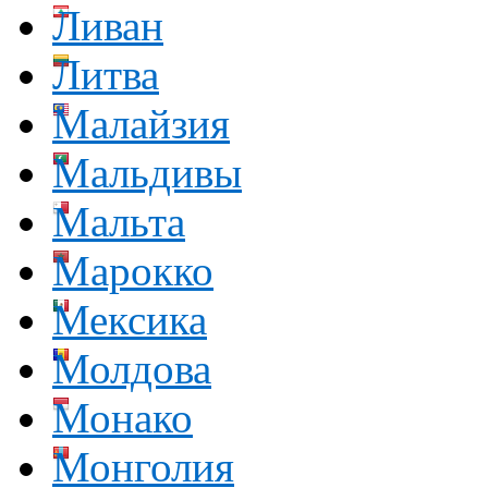
Ливан
Литва
Малайзия
Мальдивы
Мальта
Марокко
Мексика
Молдова
Монако
Монголия