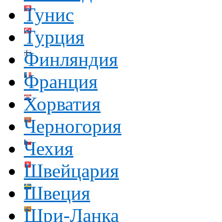
Тунис
Турция
Финляндия
Франция
Хорватия
Черногория
Чехия
Швейцария
Швеция
Шри-Ланка