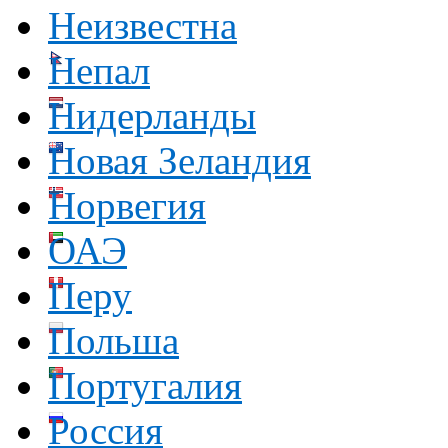
Неизвестна
Непал
Нидерланды
Новая Зеландия
Норвегия
ОАЭ
Перу
Польша
Португалия
Россия