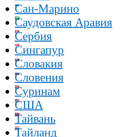
Сан-Марино
Саудовская Аравия
Сербия
Сингапур
Словакия
Словения
Суринам
США
Тайвань
Тайланд