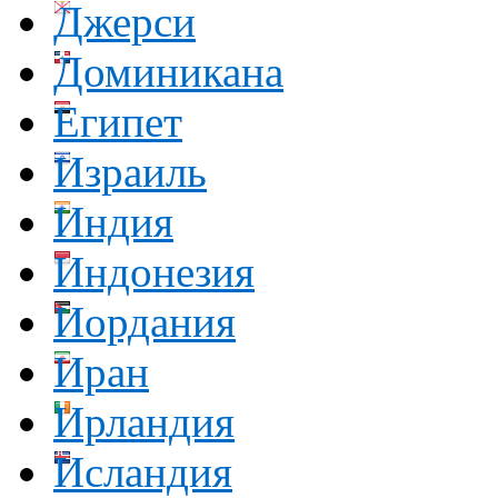
Джерси
Доминикана
Египет
Израиль
Индия
Индонезия
Иордания
Иран
Ирландия
Исландия