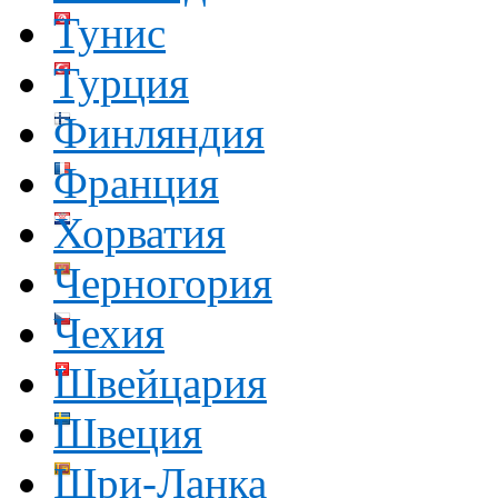
Тунис
Турция
Финляндия
Франция
Хорватия
Черногория
Чехия
Швейцария
Швеция
Шри-Ланка