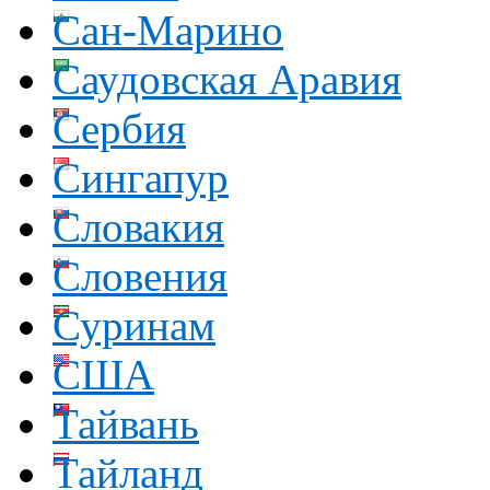
Сан-Марино
Саудовская Аравия
Сербия
Сингапур
Словакия
Словения
Суринам
США
Тайвань
Тайланд