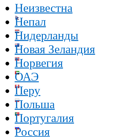
Неизвестна
Непал
Нидерланды
Новая Зеландия
Норвегия
ОАЭ
Перу
Польша
Португалия
Россия