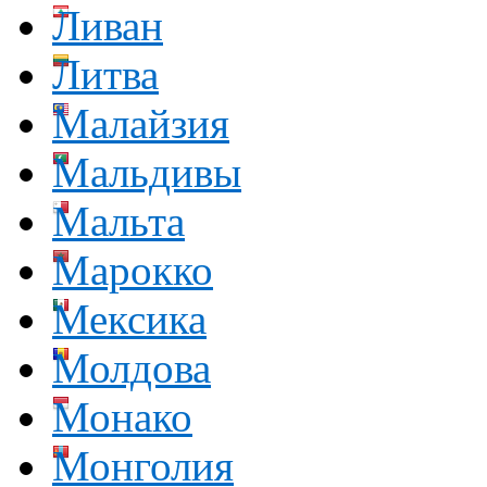
Ливан
Литва
Малайзия
Мальдивы
Мальта
Марокко
Мексика
Молдова
Монако
Монголия