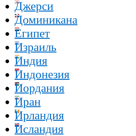
Джерси
Доминикана
Египет
Израиль
Индия
Индонезия
Иордания
Иран
Ирландия
Исландия