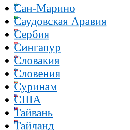
Сан-Марино
Саудовская Аравия
Сербия
Сингапур
Словакия
Словения
Суринам
США
Тайвань
Тайланд