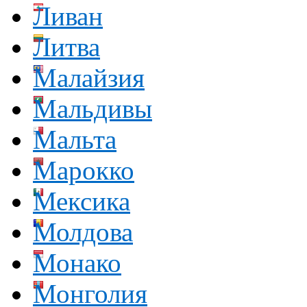
Ливан
Литва
Малайзия
Мальдивы
Мальта
Марокко
Мексика
Молдова
Монако
Монголия