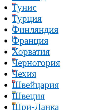
Тунис
Турция
Финляндия
Франция
Хорватия
Черногория
Чехия
Швейцария
Швеция
Шри-Ланка