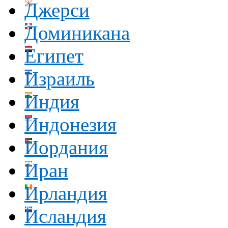
Джерси
Доминикана
Египет
Израиль
Индия
Индонезия
Иордания
Иран
Ирландия
Исландия