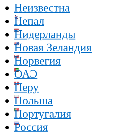
Неизвестна
Непал
Нидерланды
Новая Зеландия
Норвегия
ОАЭ
Перу
Польша
Португалия
Россия