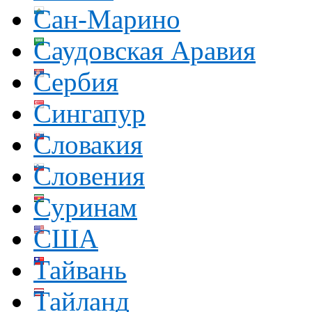
Сан-Марино
Саудовская Аравия
Сербия
Сингапур
Словакия
Словения
Суринам
США
Тайвань
Тайланд