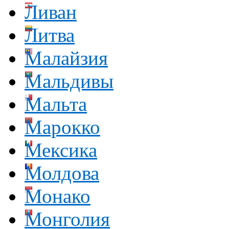
Ливан
Литва
Малайзия
Мальдивы
Мальта
Марокко
Мексика
Молдова
Монако
Монголия