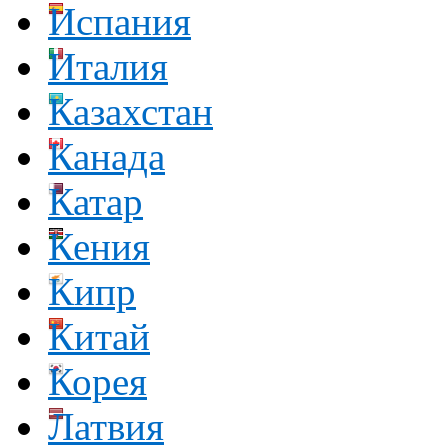
Испания
Италия
Казахстан
Канада
Катар
Кения
Кипр
Китай
Корея
Латвия