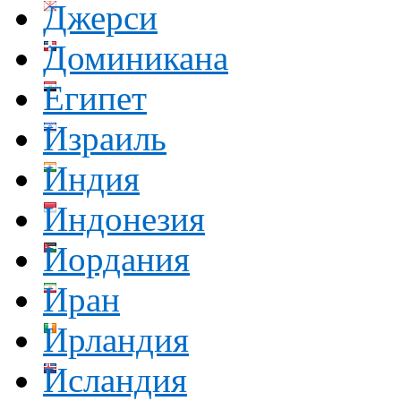
Джерси
Доминикана
Египет
Израиль
Индия
Индонезия
Иордания
Иран
Ирландия
Исландия