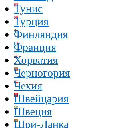
Тунис
Турция
Финляндия
Франция
Хорватия
Черногория
Чехия
Швейцария
Швеция
Шри-Ланка