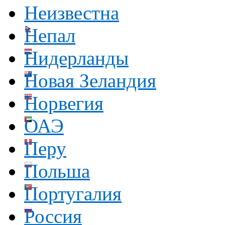
Неизвестна
Непал
Нидерланды
Новая Зеландия
Норвегия
ОАЭ
Перу
Польша
Португалия
Россия