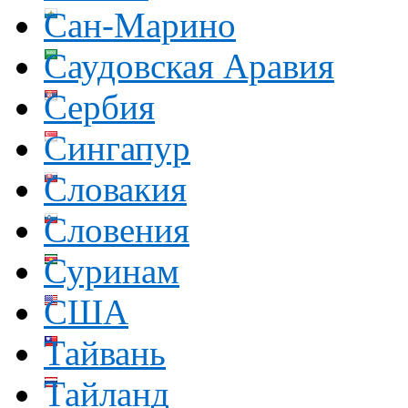
Сан-Марино
Саудовская Аравия
Сербия
Сингапур
Словакия
Словения
Суринам
США
Тайвань
Тайланд