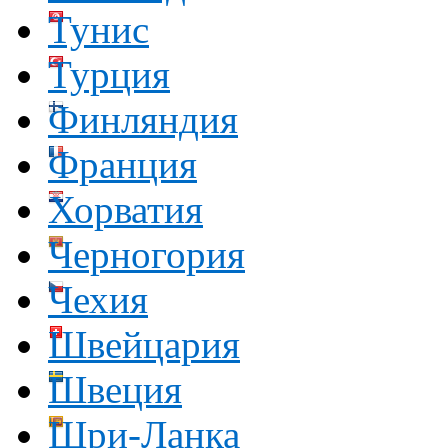
Тунис
Турция
Финляндия
Франция
Хорватия
Черногория
Чехия
Швейцария
Швеция
Шри-Ланка