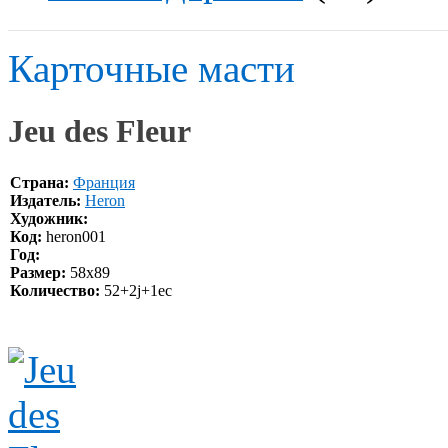
Карточные масти
Jeu des Fleur
Страна:
Франция
Издатель:
Heron
Художник:
Код:
heron001
Год:
Размер:
58x89
Количество:
52+2j+1ес