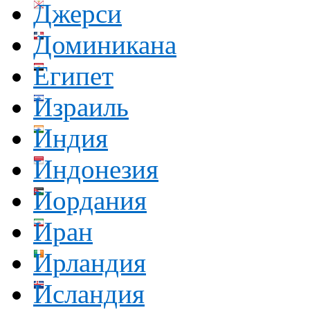
Джерси
Доминикана
Египет
Израиль
Индия
Индонезия
Иордания
Иран
Ирландия
Исландия