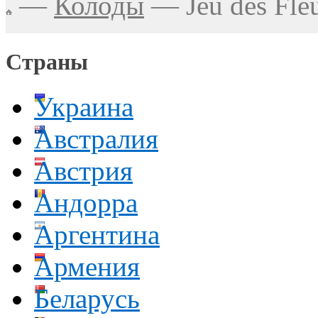
—
Колоды
—
Jeu des Fle
Страны
Украина
Австралия
Австрия
Андорра
Аргентина
Армения
Беларусь