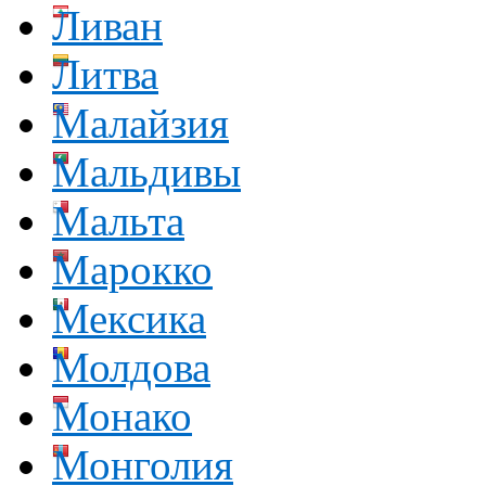
Ливан
Литва
Малайзия
Мальдивы
Мальта
Марокко
Мексика
Молдова
Монако
Монголия