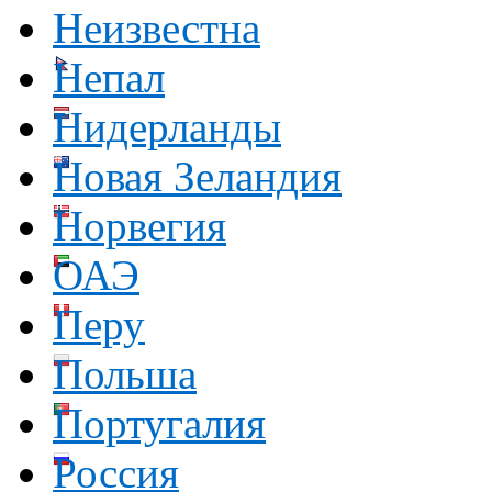
Неизвестна
Непал
Нидерланды
Новая Зеландия
Норвегия
ОАЭ
Перу
Польша
Португалия
Россия