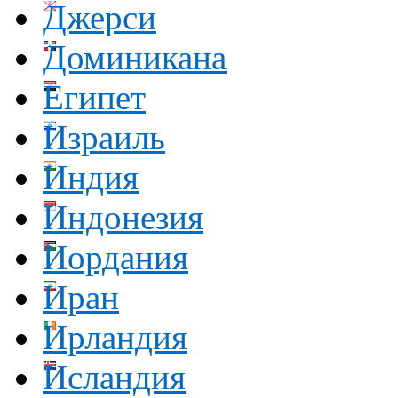
Джерси
Доминикана
Египет
Израиль
Индия
Индонезия
Иордания
Иран
Ирландия
Исландия