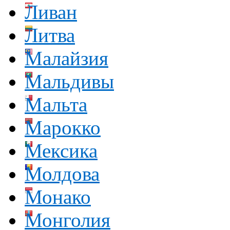
Ливан
Литва
Малайзия
Мальдивы
Мальта
Марокко
Мексика
Молдова
Монако
Монголия