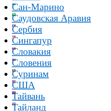
Сан-Марино
Саудовская Аравия
Сербия
Сингапур
Словакия
Словения
Суринам
США
Тайвань
Тайланд