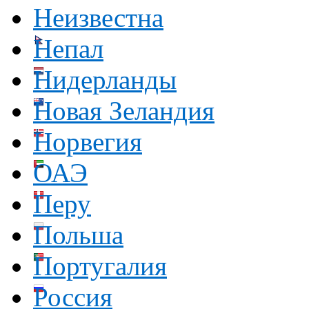
Неизвестна
Непал
Нидерланды
Новая Зеландия
Норвегия
ОАЭ
Перу
Польша
Португалия
Россия