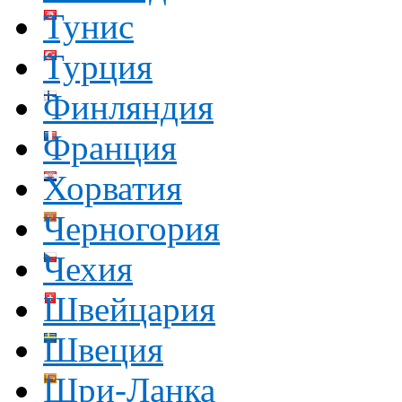
Тунис
Турция
Финляндия
Франция
Хорватия
Черногория
Чехия
Швейцария
Швеция
Шри-Ланка