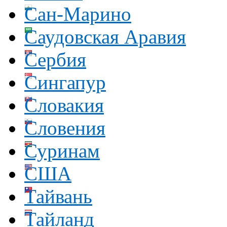
Сан-Марино
Саудовская Аравия
Сербия
Сингапур
Словакия
Словения
Суринам
США
Тайвань
Тайланд