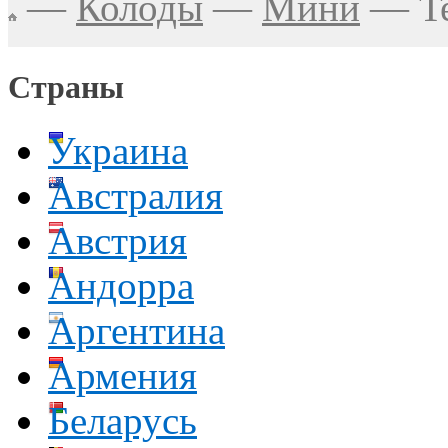
—
Колоды
—
Мини
—
T
Страны
Украина
Австралия
Австрия
Андорра
Аргентина
Армения
Беларусь