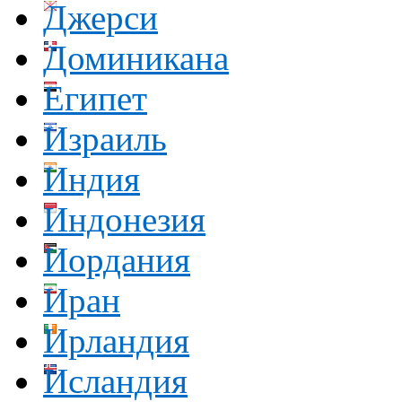
Джерси
Доминикана
Египет
Израиль
Индия
Индонезия
Иордания
Иран
Ирландия
Исландия