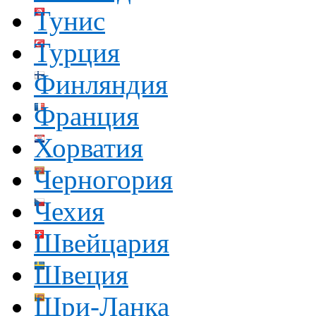
Тунис
Турция
Финляндия
Франция
Хорватия
Черногория
Чехия
Швейцария
Швеция
Шри-Ланка