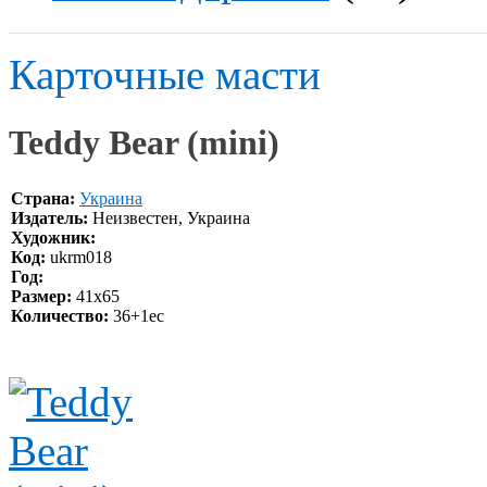
Карточные масти
Teddy Bear (mini)
Страна:
Украина
Издатель:
Неизвестен, Украина
Художник:
Код:
ukrm018
Год:
Размер:
41х65
Количество:
36+1ec