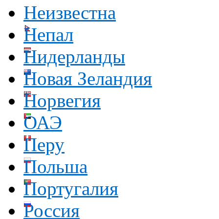
Неизвестна
Непал
Нидерланды
Новая Зеландия
Норвегия
ОАЭ
Перу
Польша
Португалия
Россия