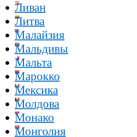
Ливан
Литва
Малайзия
Мальдивы
Мальта
Марокко
Мексика
Молдова
Монако
Монголия