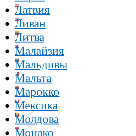
Латвия
Ливан
Литва
Малайзия
Мальдивы
Мальта
Марокко
Мексика
Молдова
Монако