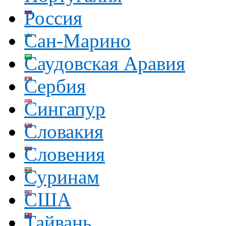
Россия
Сан-Марино
Саудовская Аравия
Сербия
Сингапур
Словакия
Словения
Суринам
США
Тайвань