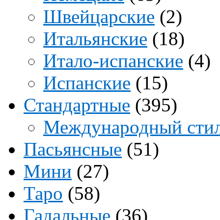
Швейцарские
(2)
Итальянские
(18)
Итало-испанские
(4)
Испанские
(15)
Стандартные
(395)
Международный сти
Пасьянсные
(51)
Мини
(27)
Таро
(58)
Гадальные
(36)