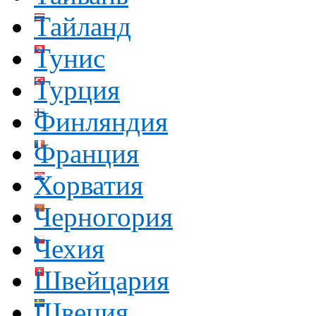
Тайланд
Тунис
Турция
Финляндия
Франция
Хорватия
Черногория
Чехия
Швейцария
Швеция