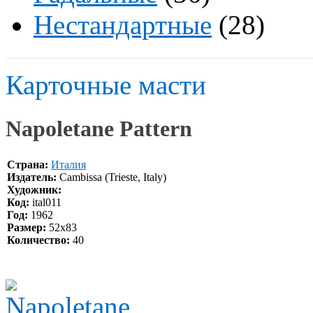
Нестандартные
(28)
Карточные масти
Napoletane Pattern
Страна:
Италия
Издатель:
Cambissa (Trieste, Italy)
Художник:
Код:
ital011
Год:
1962
Размер:
52x83
Количество:
40