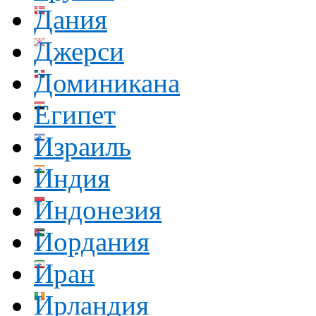
Дания
Джерси
Доминикана
Египет
Израиль
Индия
Индонезия
Иордания
Иран
Ирландия