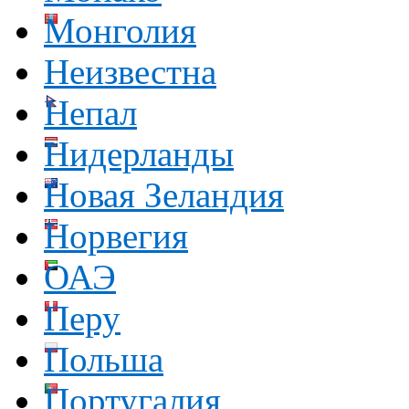
Монголия
Неизвестна
Непал
Нидерланды
Новая Зеландия
Норвегия
ОАЭ
Перу
Польша
Португалия