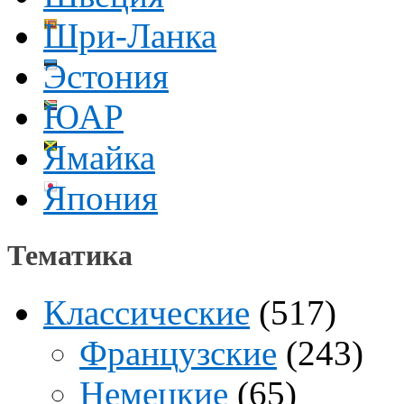
Шри-Ланка
Эстония
ЮАР
Ямайка
Япония
Тематика
Классические
(517)
Французские
(243)
Немецкие
(65)