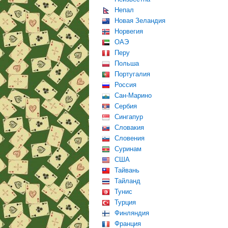
Непал
Новая Зеландия
Норвегия
ОАЭ
Перу
Польша
Португалия
Россия
Сан-Марино
Сербия
Сингапур
Словакия
Словения
Суринам
США
Тайвань
Тайланд
Тунис
Турция
Финляндия
Франция