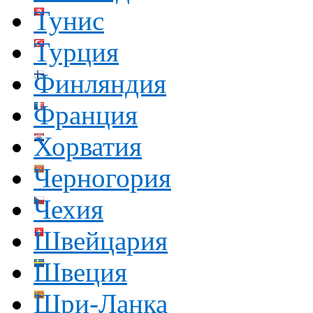
Тунис
Турция
Финляндия
Франция
Хорватия
Черногория
Чехия
Швейцария
Швеция
Шри-Ланка