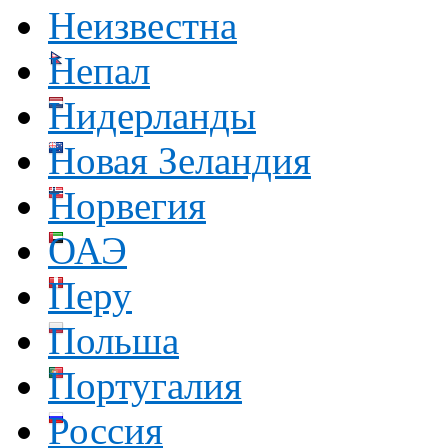
Неизвестна
Непал
Нидерланды
Новая Зеландия
Норвегия
ОАЭ
Перу
Польша
Португалия
Россия