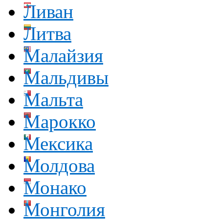
Ливан
Литва
Малайзия
Мальдивы
Мальта
Марокко
Мексика
Молдова
Монако
Монголия