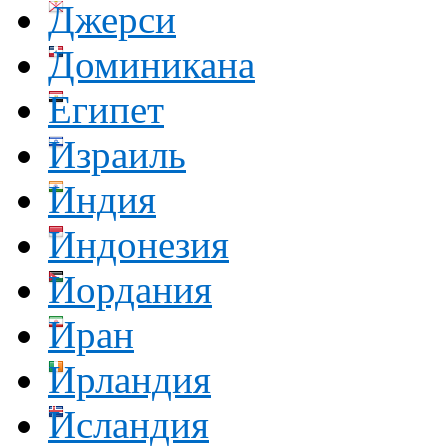
Джерси
Доминикана
Египет
Израиль
Индия
Индонезия
Иордания
Иран
Ирландия
Исландия