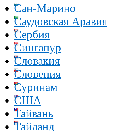
Сан-Марино
Саудовская Аравия
Сербия
Сингапур
Словакия
Словения
Суринам
США
Тайвань
Тайланд