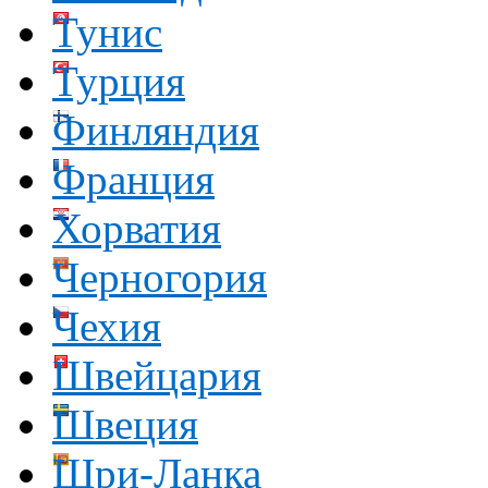
Тунис
Турция
Финляндия
Франция
Хорватия
Черногория
Чехия
Швейцария
Швеция
Шри-Ланка