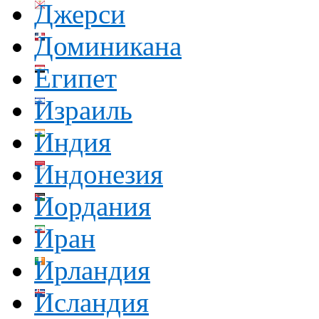
Джерси
Доминикана
Египет
Израиль
Индия
Индонезия
Иордания
Иран
Ирландия
Исландия