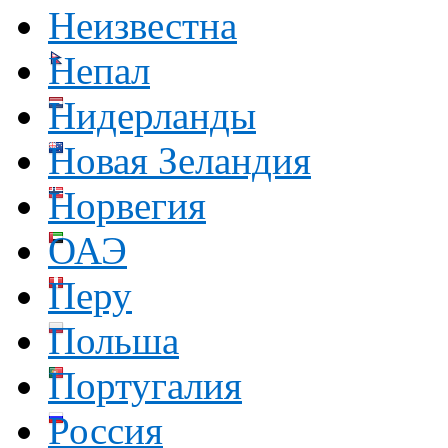
Неизвестна
Непал
Нидерланды
Новая Зеландия
Норвегия
ОАЭ
Перу
Польша
Португалия
Россия