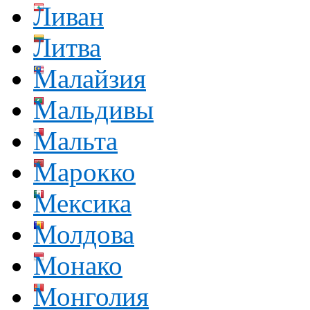
Ливан
Литва
Малайзия
Мальдивы
Мальта
Марокко
Мексика
Молдова
Монако
Монголия