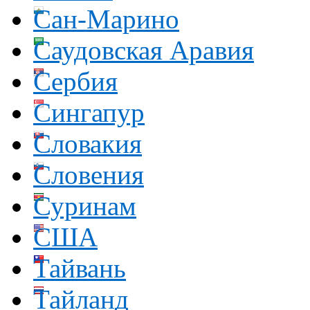
Сан-Марино
Саудовская Аравия
Сербия
Сингапур
Словакия
Словения
Суринам
США
Тайвань
Тайланд