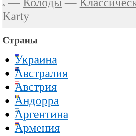
—
Колоды
—
Классичес
Karty
Страны
Украина
Австралия
Австрия
Андорра
Аргентина
Армения