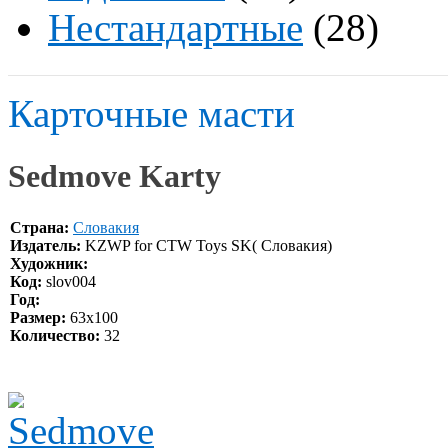
Нестандартные
(28)
Карточные масти
Sedmove Karty
Страна:
Словакия
Издатель:
KZWP for CTW Toys SK( Словакия)
Художник:
Код:
slov004
Год:
Размер:
63х100
Количество:
32