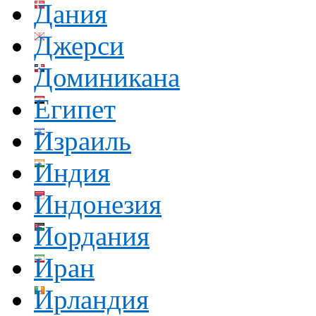
Дания
Джерси
Доминикана
Египет
Израиль
Индия
Индонезия
Иордания
Иран
Ирландия