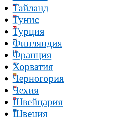
Тайланд
Тунис
Турция
Финляндия
Франция
Хорватия
Черногория
Чехия
Швейцария
Швеция