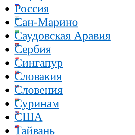
Россия
Сан-Марино
Саудовская Аравия
Сербия
Сингапур
Словакия
Словения
Суринам
США
Тайвань