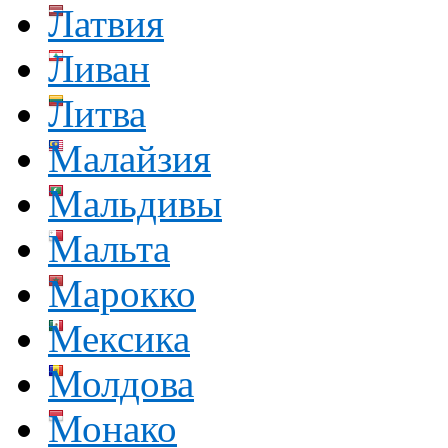
Латвия
Ливан
Литва
Малайзия
Мальдивы
Мальта
Марокко
Мексика
Молдова
Монако