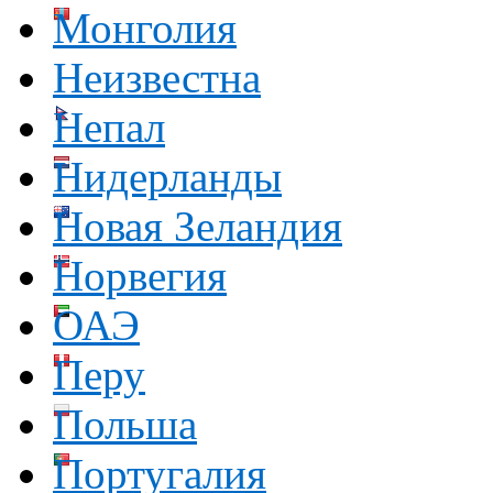
Монголия
Неизвестна
Непал
Нидерланды
Новая Зеландия
Норвегия
ОАЭ
Перу
Польша
Португалия