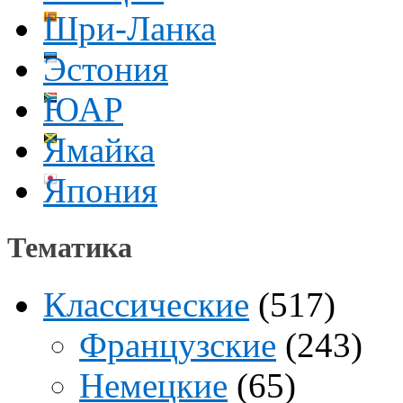
Шри-Ланка
Эстония
ЮАР
Ямайка
Япония
Тематика
Классические
(517)
Французские
(243)
Немецкие
(65)