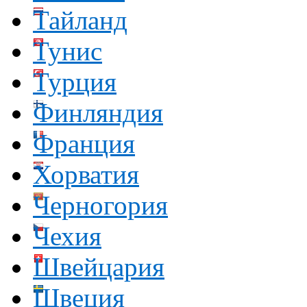
Тайланд
Тунис
Турция
Финляндия
Франция
Хорватия
Черногория
Чехия
Швейцария
Швеция