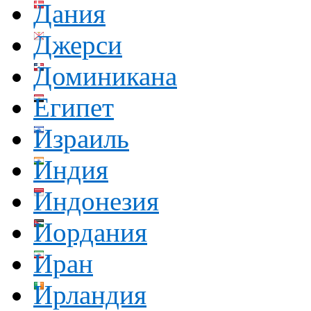
Дания
Джерси
Доминикана
Египет
Израиль
Индия
Индонезия
Иордания
Иран
Ирландия