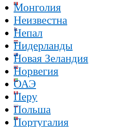
Монголия
Неизвестна
Непал
Нидерланды
Новая Зеландия
Норвегия
ОАЭ
Перу
Польша
Португалия