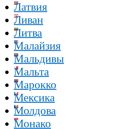
Латвия
Ливан
Литва
Малайзия
Мальдивы
Мальта
Марокко
Мексика
Молдова
Монако