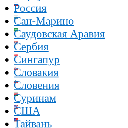
Россия
Сан-Марино
Саудовская Аравия
Сербия
Сингапур
Словакия
Словения
Суринам
США
Тайвань