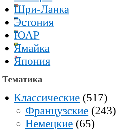
Шри-Ланка
Эстония
ЮАР
Ямайка
Япония
Тематика
Классические
(517)
Французские
(243)
Немецкие
(65)