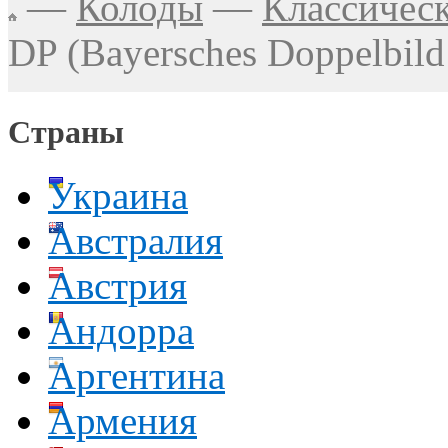
—
Колоды
—
Классичес
DP (Bayersches Doppelbild
Страны
Украина
Австралия
Австрия
Андорра
Аргентина
Армения