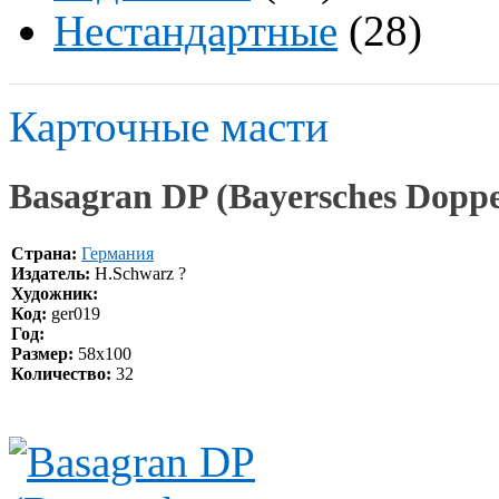
Нестандартные
(28)
Карточные масти
Basagran DP (Bayersches Doppel
Страна:
Германия
Издатель:
H.Schwarz ?
Художник:
Код:
ger019
Год:
Размер:
58х100
Количество:
32