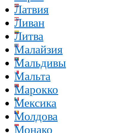
Латвия
Ливан
Литва
Малайзия
Мальдивы
Мальта
Марокко
Мексика
Молдова
Монако