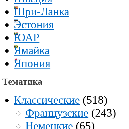
Шри-Ланка
Эстония
ЮАР
Ямайка
Япония
Тематика
Классические
(518)
Французские
(243)
Немецкие
(65)