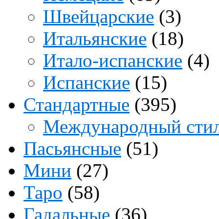
Швейцарские
(3)
Итальянские
(18)
Итало-испанские
(4)
Испанские
(15)
Стандартные
(395)
Международный сти
Пасьянсные
(51)
Мини
(27)
Таро
(58)
Гадальные
(36)