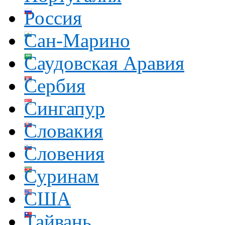
Россия
Сан-Марино
Саудовская Аравия
Сербия
Сингапур
Словакия
Словения
Суринам
США
Тайвань