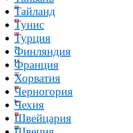
Тайланд
Тунис
Турция
Финляндия
Франция
Хорватия
Черногория
Чехия
Швейцария
Швеция