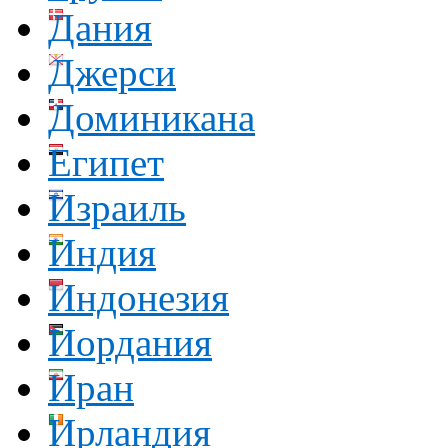
Дания
Джерси
Доминикана
Египет
Израиль
Индия
Индонезия
Иордания
Иран
Ирландия