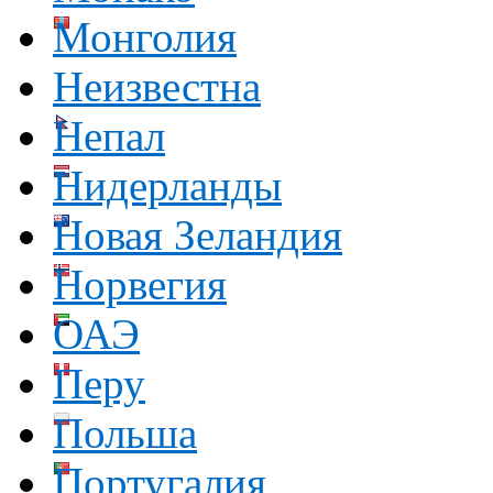
Монголия
Неизвестна
Непал
Нидерланды
Новая Зеландия
Норвегия
ОАЭ
Перу
Польша
Португалия