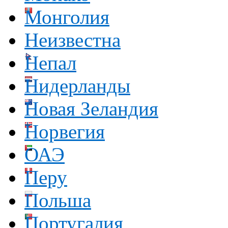
Монголия
Неизвестна
Непал
Нидерланды
Новая Зеландия
Норвегия
ОАЭ
Перу
Польша
Португалия