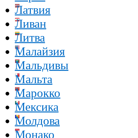
Латвия
Ливан
Литва
Малайзия
Мальдивы
Мальта
Марокко
Мексика
Молдова
Монако