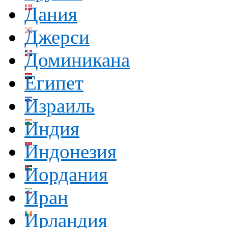
Дания
Джерси
Доминикана
Египет
Израиль
Индия
Индонезия
Иордания
Иран
Ирландия