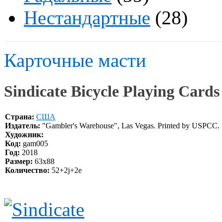
Нестандартные
(28)
Карточные масти
Sindicate Bicycle Playing Cards
Страна:
США
Издатель:
"Gambler's Warehouse", Las Vegas. Printed by USPCC.
Художник:
Код:
gam005
Год:
2018
Размер:
63x88
Количество:
52+2j+2e