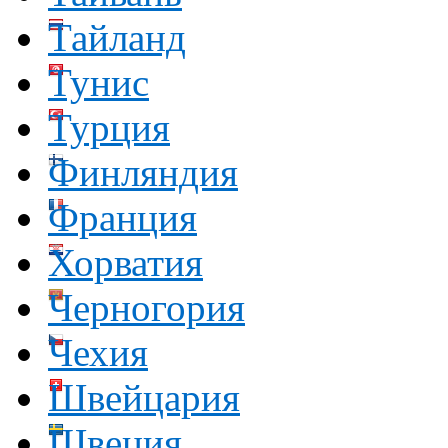
Тайланд
Тунис
Турция
Финляндия
Франция
Хорватия
Черногория
Чехия
Швейцария
Швеция