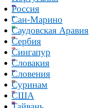
Россия
Сан-Марино
Саудовская Аравия
Сербия
Сингапур
Словакия
Словения
Суринам
США
Тайвань