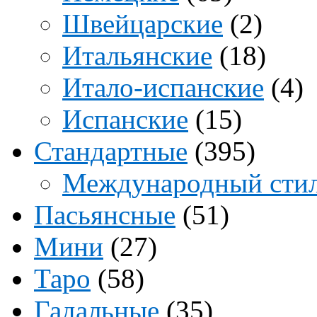
Швейцарские
(2)
Итальянские
(18)
Итало-испанские
(4)
Испанские
(15)
Стандартные
(395)
Международный сти
Пасьянсные
(51)
Мини
(27)
Таро
(58)
Гадальные
(35)