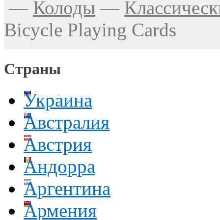
—
Колоды
—
Классическ
Bicycle Playing Cards
Страны
Украина
Австралия
Австрия
Андорра
Аргентина
Армения