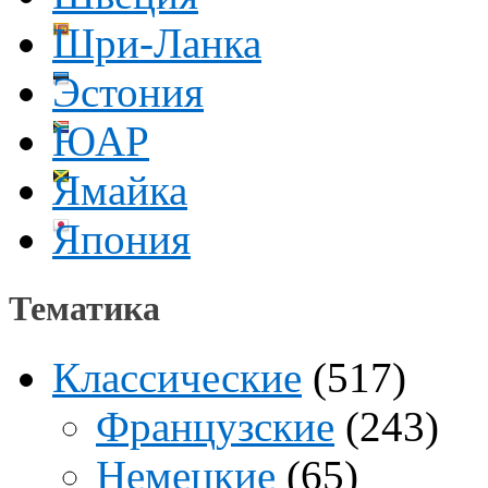
Шри-Ланка
Эстония
ЮАР
Ямайка
Япония
Тематика
Классические
(517)
Французские
(243)
Немецкие
(65)