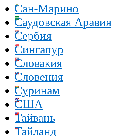
Сан-Марино
Саудовская Аравия
Сербия
Сингапур
Словакия
Словения
Суринам
США
Тайвань
Тайланд