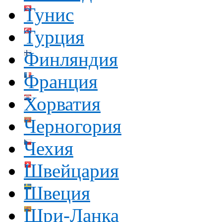
Тунис
Турция
Финляндия
Франция
Хорватия
Черногория
Чехия
Швейцария
Швеция
Шри-Ланка