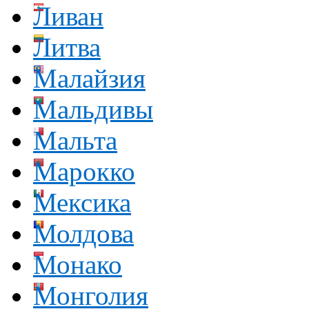
Ливан
Литва
Малайзия
Мальдивы
Мальта
Марокко
Мексика
Молдова
Монако
Монголия