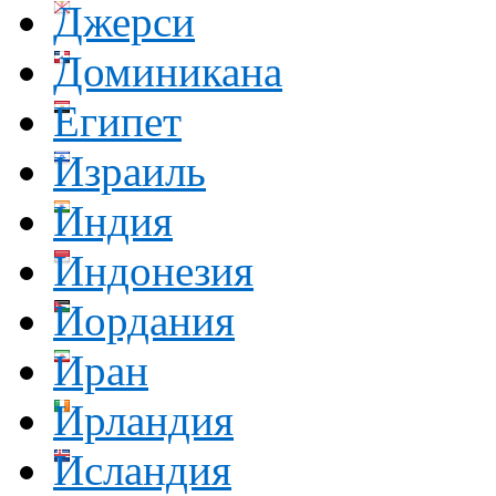
Джерси
Доминикана
Египет
Израиль
Индия
Индонезия
Иордания
Иран
Ирландия
Исландия