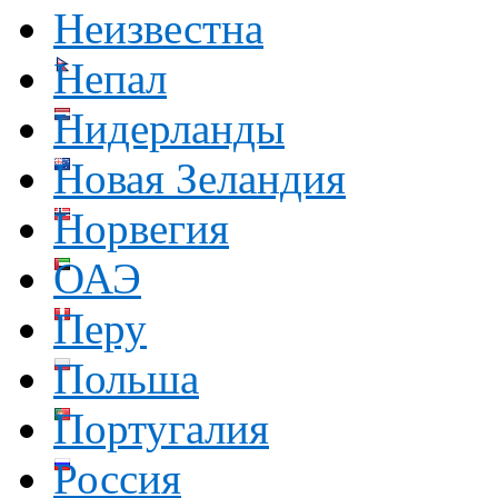
Неизвестна
Непал
Нидерланды
Новая Зеландия
Норвегия
ОАЭ
Перу
Польша
Португалия
Россия