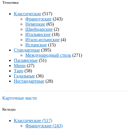
Тематика
Классические
(517)
Французские
(243)
Немецкие
(65)
Швейцарские
(2)
Итальянские
(18)
Итало-испанские
(4)
Испанские
(15)
Стандартные
(395)
Международный стиль
(271)
Пасьянсные
(51)
Мини
(27)
Таро
(58)
Гадальные
(36)
Нестандартные
(28)
Карточные масти
Колоды
Классические (517)
Французские (243)