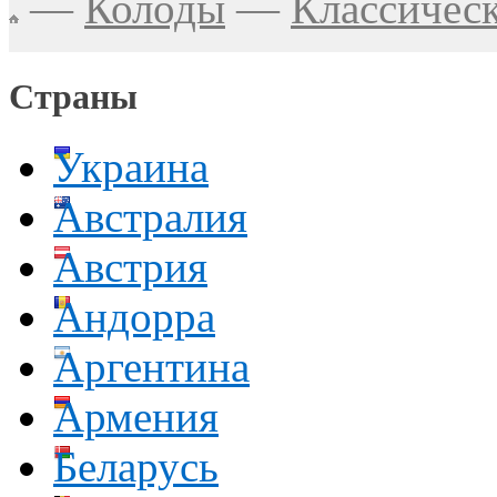
—
Колоды
—
Классичес
Страны
Украина
Австралия
Австрия
Андорра
Аргентина
Армения
Беларусь