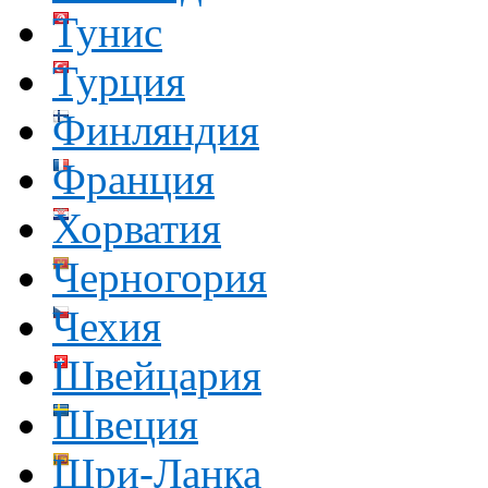
Тунис
Турция
Финляндия
Франция
Хорватия
Черногория
Чехия
Швейцария
Швеция
Шри-Ланка