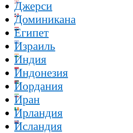
Джерси
Доминикана
Египет
Израиль
Индия
Индонезия
Иордания
Иран
Ирландия
Исландия