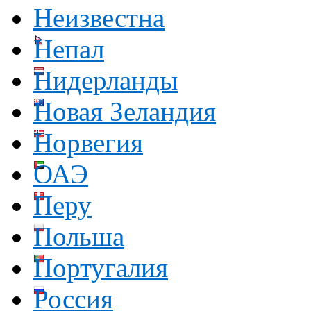
Неизвестна
Непал
Нидерланды
Новая Зеландия
Норвегия
ОАЭ
Перу
Польша
Португалия
Россия