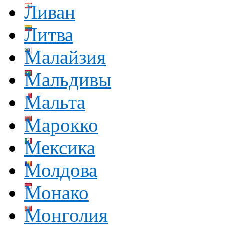
Ливан
Литва
Малайзия
Мальдивы
Мальта
Марокко
Мексика
Молдова
Монако
Монголия