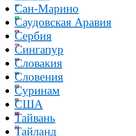
Сан-Марино
Саудовская Аравия
Сербия
Сингапур
Словакия
Словения
Суринам
США
Тайвань
Тайланд