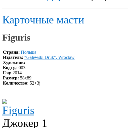
Карточные масти
Figuris
Страна:
Польша
Издатель:
"Galewski Druk", Wroclaw
Художник:
Код:
gal003
Год:
2014
Размер:
58x89
Количество:
52+3j
Джокер 1