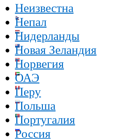
Неизвестна
Непал
Нидерланды
Новая Зеландия
Норвегия
ОАЭ
Перу
Польша
Португалия
Россия