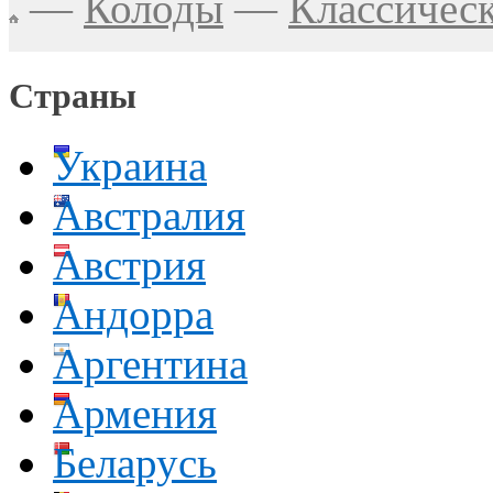
—
Колоды
—
Классичес
Страны
Украина
Австралия
Австрия
Андорра
Аргентина
Армения
Беларусь