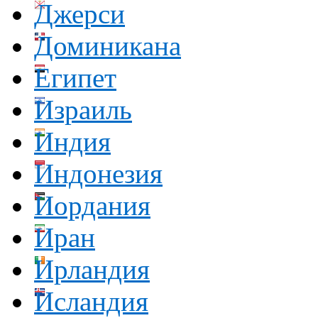
Джерси
Доминикана
Египет
Израиль
Индия
Индонезия
Иордания
Иран
Ирландия
Исландия