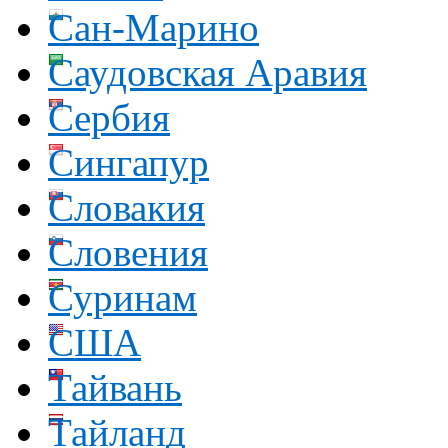
Сан-Марино
Саудовская Аравия
Сербия
Сингапур
Словакия
Словения
Суринам
США
Тайвань
Тайланд