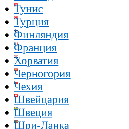
Тунис
Турция
Финляндия
Франция
Хорватия
Черногория
Чехия
Швейцария
Швеция
Шри-Ланка