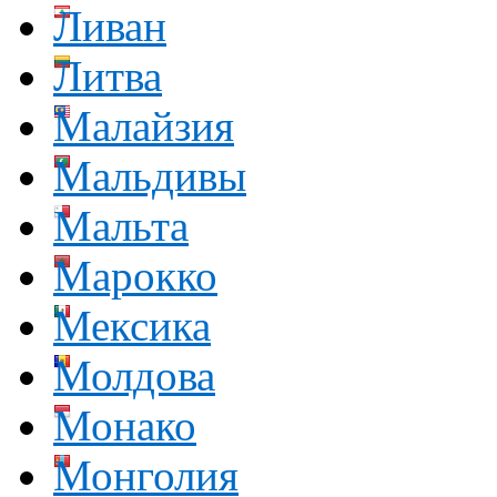
Ливан
Литва
Малайзия
Мальдивы
Мальта
Марокко
Мексика
Молдова
Монако
Монголия