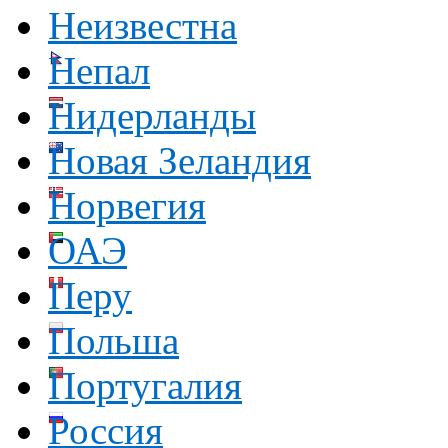
Неизвестна
Непал
Нидерланды
Новая Зеландия
Норвегия
ОАЭ
Перу
Польша
Португалия
Россия