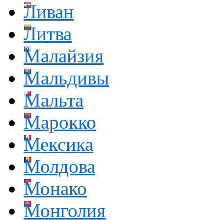
Ливан
Литва
Малайзия
Мальдивы
Мальта
Марокко
Мексика
Молдова
Монако
Монголия