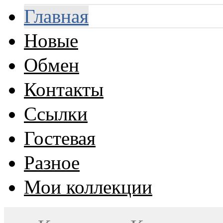
Главная
Новые
Обмен
Контакты
Ссылки
Гостевая
Разное
Мои коллекции