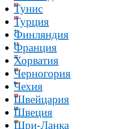
Тунис
Турция
Финляндия
Франция
Хорватия
Черногория
Чехия
Швейцария
Швеция
Шри-Ланка