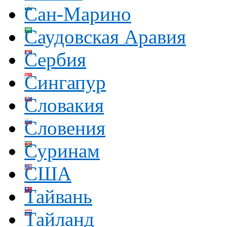
Сан-Марино
Саудовская Аравия
Сербия
Сингапур
Словакия
Словения
Суринам
США
Тайвань
Тайланд