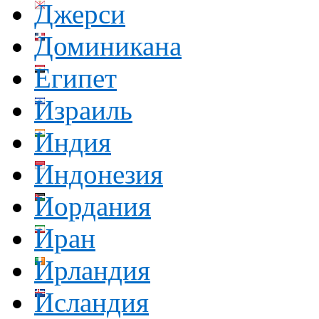
Джерси
Доминикана
Египет
Израиль
Индия
Индонезия
Иордания
Иран
Ирландия
Исландия