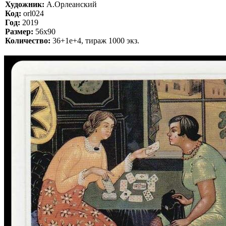
Художник:
А.Орлеанский
Код:
orl024
Год:
2019
Размер:
56х90
Количество:
36+1e+4, тираж 1000 экз.