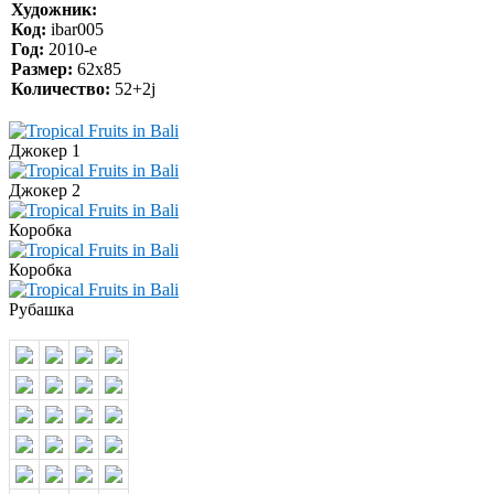
Художник:
Код:
ibar005
Год:
2010-e
Размер:
62x85
Количество:
52+2j
Джокер 1
Джокер 2
Коробка
Коробка
Рубашка