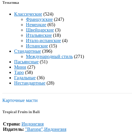
Тематика
Классические
(524)
Французские
(247)
Немецкие
(65)
Швейцарские
(3)
Итальянские
(18)
Итало-испанские
(4)
Испанские
(15)
Стандартные
(396)
Международный стиль
(271)
Пасьянсные
(51)
Мини
(27)
Таро
(58)
Гадальные
(36)
Нестандартные
(28)
Карточные масти
Tropical Fruits in Bali
Страна:
Индонезия
Издатель:
"Barong",Индонезия