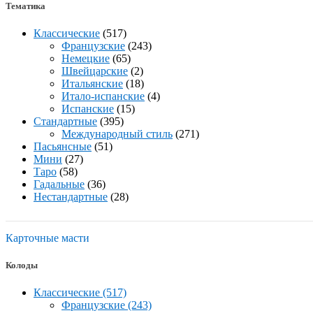
Тематика
Классические
(517)
Французские
(243)
Немецкие
(65)
Швейцарские
(2)
Итальянские
(18)
Итало-испанские
(4)
Испанские
(15)
Стандартные
(395)
Международный стиль
(271)
Пасьянсные
(51)
Мини
(27)
Таро
(58)
Гадальные
(36)
Нестандартные
(28)
Карточные масти
Колоды
Классические (517)
Французские (243)