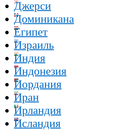
Джерси
Доминикана
Египет
Израиль
Индия
Индонезия
Иордания
Иран
Ирландия
Исландия