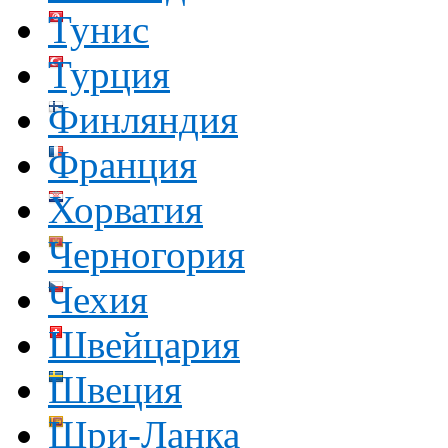
Тунис
Турция
Финляндия
Франция
Хорватия
Черногория
Чехия
Швейцария
Швеция
Шри-Ланка