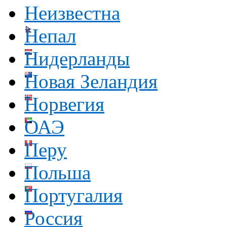
Неизвестна
Непал
Нидерланды
Новая Зеландия
Норвегия
ОАЭ
Перу
Польша
Португалия
Россия