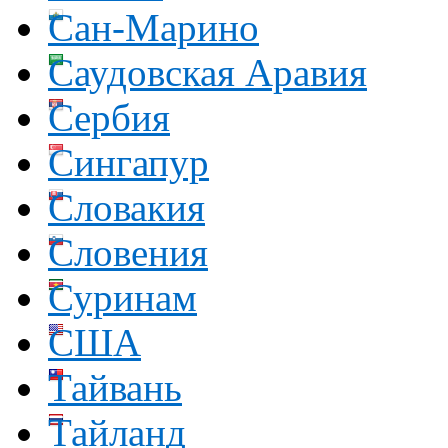
Сан-Марино
Саудовская Аравия
Сербия
Сингапур
Словакия
Словения
Суринам
США
Тайвань
Тайланд