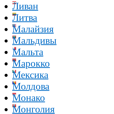
Ливан
Литва
Малайзия
Мальдивы
Мальта
Марокко
Мексика
Молдова
Монако
Монголия