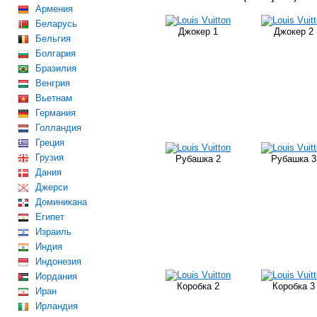
Армения
Беларусь
Джокер 1
Джокер 2
Бельгия
Болгария
Бразилия
Венгрия
Вьетнам
Германия
Голландия
Греция
Грузия
Рубашка 2
Рубашка 3
Дания
Джерси
Доминикана
Египет
Израиль
Индия
Индонезия
Иордания
Коробка 2
Коробка 3
Иран
Ирландия