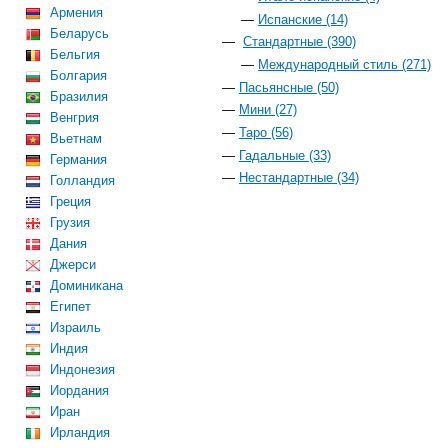
Армения
Испанские (14)
Беларусь
Стандартные (390)
Бельгия
Международный стиль (271)
Болгария
Пасьянсные (50)
Бразилия
Мини (27)
Венгрия
Таро (56)
Вьетнам
Гадальные (33)
Германия
Нестандартные (34)
Голландия
Греция
Грузия
Дания
Джерси
Доминикана
Египет
Израиль
Индия
Индонезия
Иордания
Иран
Ирландия