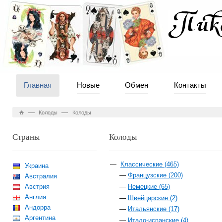
Главная
Новые
Обмен
Контакты
—
—
Колоды
Колоды
Страны
Колоды
Классические (465)
Украина
Французские (200)
Австралия
Австрия
Немецкие (65)
Англия
Швейцарские (2)
Андорра
Итальянские (17)
Аргентина
Итало-испанские (4)