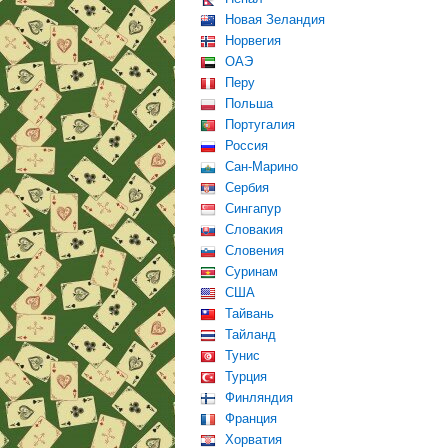
Новая Зеландия
Норвегия
ОАЭ
Перу
Польша
Португалия
Россия
Сан-Марино
Сербия
Сингапур
Словакия
Словения
Суринам
США
Тайвань
Тайланд
Тунис
Турция
Финляндия
Франция
Хорватия