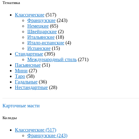
Тематика
Классические
(517)
Французские
(243)
Немецкие
(65)
Швейцарские
(2)
Итальянские
(18)
Итало-испанские
(4)
Испанские
(15)
Стандартные
(395)
Международный стиль
(271)
Пасьянсные
(51)
Мини
(27)
Таро
(58)
Гадальные
(36)
Нестандартные
(28)
Карточные масти
Колоды
Классические (517)
Французские (243)