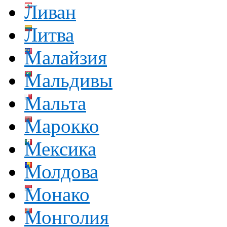
Ливан
Литва
Малайзия
Мальдивы
Мальта
Марокко
Мексика
Молдова
Монако
Монголия