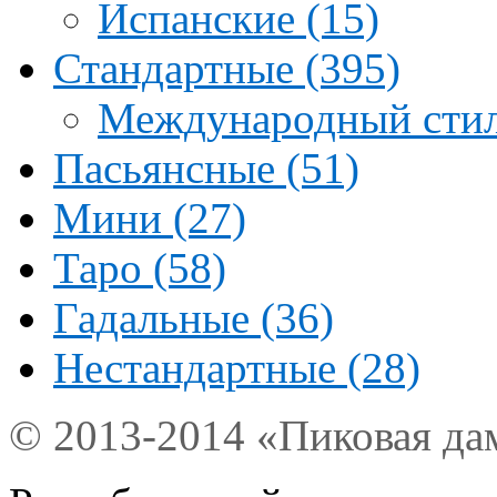
Испанские (15)
Стандартные (395)
Международный стил
Пасьянсные (51)
Мини (27)
Таро (58)
Гадальные (36)
Нестандартные (28)
© 2013-2014 «Пиковая да