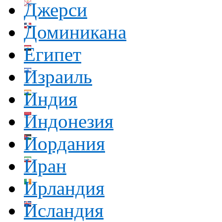
Джерси
Доминикана
Египет
Израиль
Индия
Индонезия
Иордания
Иран
Ирландия
Исландия