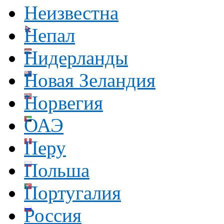
Неизвестна
Непал
Нидерланды
Новая Зеландия
Норвегия
ОАЭ
Перу
Польша
Португалия
Россия