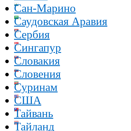
Сан-Марино
Саудовская Аравия
Сербия
Сингапур
Словакия
Словения
Суринам
США
Тайвань
Тайланд