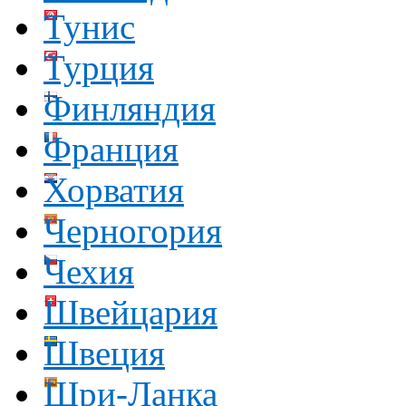
Тунис
Турция
Финляндия
Франция
Хорватия
Черногория
Чехия
Швейцария
Швеция
Шри-Ланка