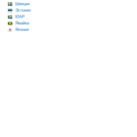
Швеция
Эстония
ЮАР
Ямайка
Япония