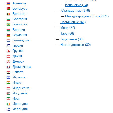
Армения
Испанские (14)
Беларусь
Стандартные (378)
Бельгия
Международный стиль (271)
Болгария
Пасьянсные (48)
Бразилия
Мини (27)
Венгрия
Таро (56)
Германия
Гадальные (30)
Голландия
Нестандартные (30)
Греция
Грузия
Дания
Джерси
Доминикана
Египет
Израиль
Индия
Индонезия
Иордания
Иран
Ирландия
Исландия