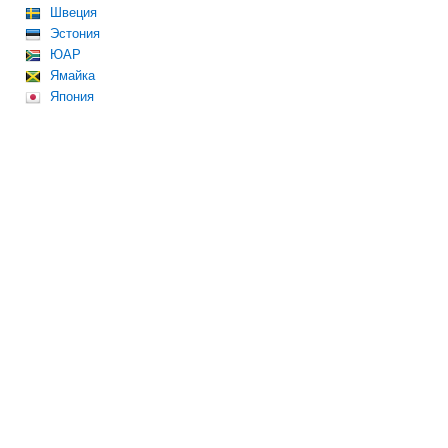
Швеция
Эстония
ЮАР
Ямайка
Япония